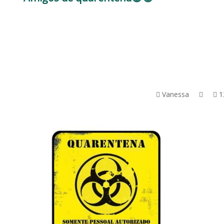
Vanessa
1