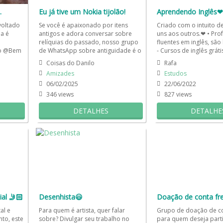
.
Eu já tive um Nokia tijolão!
Aprendendo Inglês❤
voltado
Se você é apaixonado por itens
Criado com o intuito d
a é
antigos e adora conversar sobre
uns aos outros.❤ • Pro
relíquias do passado, nosso grupo
fluentes em inglês, são
 o @Bem
de WhatsApp sobre antiguidade é o
- Cursos de inglês gráti
is...
lugar ideal para você!...
dia...
Coisas do Danilo
Rafa
Amizades
Estudos
06/02/2025
22/06/2022
346 views
827 views
DETALHES
DETALHE
al 🤳🏻
Desenhista😃
al e
Para quem é artista, quer falar
Grupo de doação de con
to, este
sobre? Divulgar seu trabalho no
para quem deseja parti