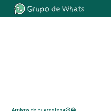
Amigos de quarentena😃😂