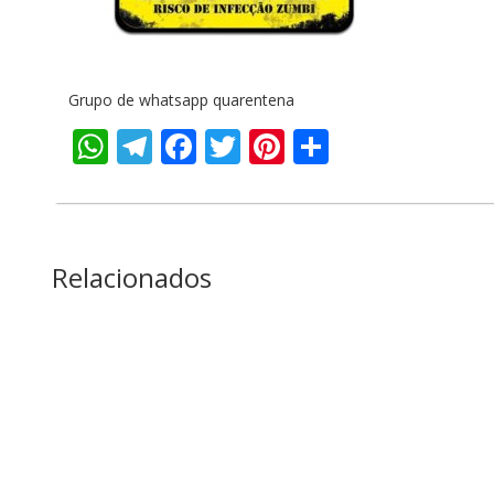
Grupo de whatsapp quarentena
WhatsApp
Telegram
Facebook
Twitter
Pinterest
Share
Relacionados