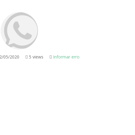
2/05/2020
5 views
Informar erro