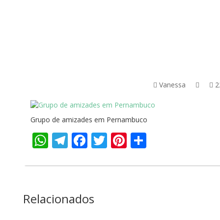
Vanessa
2
Grupo de amizades em Pernambuco
WhatsApp
Telegram
Facebook
Twitter
Pinterest
Share
Relacionados