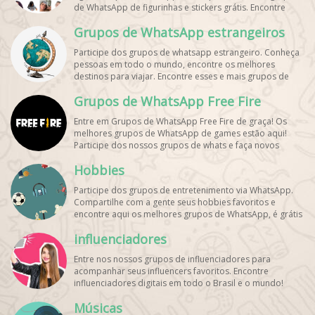
de WhatsApp de figurinhas e stickers grátis. Encontre
aqui os melhores grupos de WhatsApp e bombe seu
Grupos de WhatsApp estrangeiros
perfil!
Participe dos grupos de whatsapp estrangeiro. Conheça
pessoas em todo o mundo, encontre os melhores
destinos para viajar. Encontre esses e mais grupos de
WhatsApp de graça!
Grupos de WhatsApp Free Fire
Entre em Grupos de WhatsApp Free Fire de graça! Os
melhores grupos de WhatsApp de games estão aqui!
Participe dos nossos grupos de whats e faça novos
amigos!
Hobbies
Participe dos grupos de entretenimento via WhatsApp.
Compartilhe com a gente seus hobbies favoritos e
encontre aqui os melhores grupos de WhatsApp, é grátis
e divertido!
influenciadores
Entre nos nossos grupos de influenciadores para
acompanhar seus influencers favoritos. Encontre
influenciadores digitais
em todo o Brasil e o mundo!
Cadastre o seu grupo e aumente seus seguidores!
Músicas