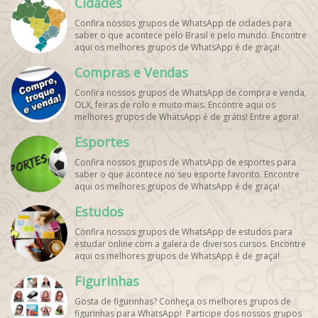
Cidades
graça!
Confira nossos grupos de WhatsApp de cidades para
saber o que acontece pelo Brasil e pelo mundo. Encontre
aqui os melhores grupos de WhatsApp é de graça!
Compras e Vendas
Confira nossos grupos de WhatsApp de compra e venda,
OLX, feiras de rolo e muito mais. Encontre aqui os
melhores grupos de WhatsApp é de grátis! Entre agora!
Esportes
Confira nossos grupos de WhatsApp de esportes para
saber o que acontece no seu esporte favorito. Encontre
aqui os melhores grupos de WhatsApp é de graça!
Estudos
Confira nossos grupos de WhatsApp de estudos para
estudar online com a galera de diversos cursos. Encontre
aqui os melhores grupos de WhatsApp é de graça!
Figurinhas
Gosta de figurinhas? Conheça os melhores grupos de
figurinhas para WhatsApp! Participe dos nossos grupos