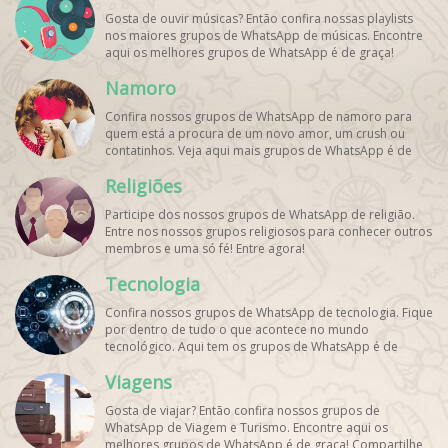
Gosta de ouvir músicas? Então confira nossas playlists
nos maiores grupos de WhatsApp de músicas. Encontre
aqui os melhores grupos de WhatsApp é de graça!
Namoro
Confira nossos grupos de WhatsApp de namoro para
quem está a procura de um novo amor, um crush ou
contatinhos. Veja aqui mais grupos de WhatsApp é de
graça!
Religiões
Participe dos nossos grupos de WhatsApp de religião.
Entre nos nossos grupos religiosos para conhecer outros
membros e uma só fé! Entre agora!
Tecnologia
Confira nossos grupos de WhatsApp de tecnologia. Fique
por dentro de tudo o que acontece no mundo
tecnológico. Aqui tem os grupos de WhatsApp é de
graça!
Viagens
Gosta de viajar? Então confira nossos grupos de
WhatsApp de Viagem e Turismo. Encontre aqui os
melhores grupos de WhatsApp é de graça! Compartilhe