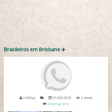
Brasileiros em Brisbane ✈️
Cinthya
01/06/2020
2 views
Informar erro