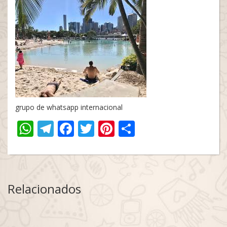
grupo de whatsapp internacional
WhatsApp
Telegram
Facebook
Twitter
Pinterest
Share
Relacionados