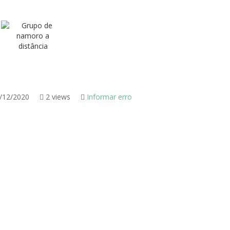
/12/2020
2 views
Informar erro