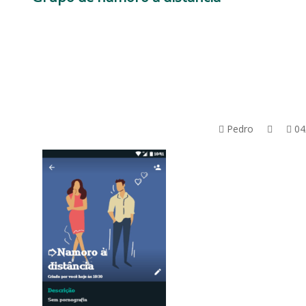
Pedro
04