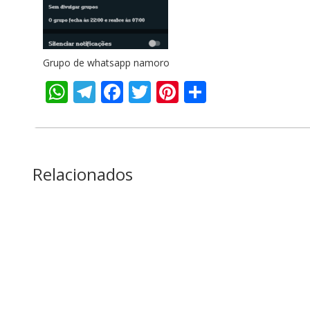
Grupo de whatsapp namoro
WhatsApp
Telegram
Facebook
Twitter
Pinterest
Share
Relacionados