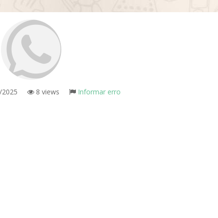
/2025
8 views
Informar erro