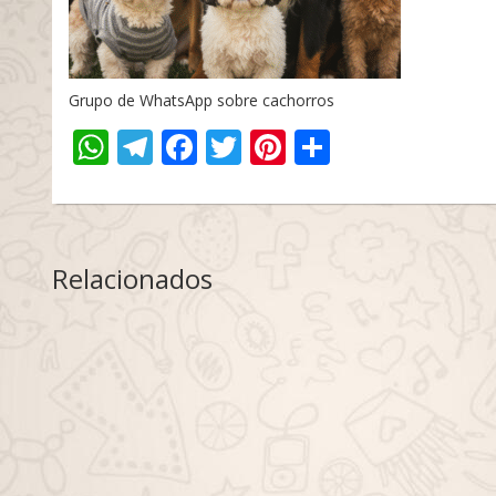
Grupo de WhatsApp sobre cachorros
WhatsApp
Telegram
Facebook
Twitter
Pinterest
Share
Relacionados