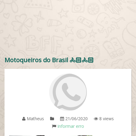
Motoqueiros do Brasil 🚴🏻🚴🏻
Matheus
21/06/2020
8 views
Informar erro