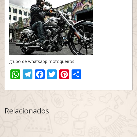
grupo de whatsapp motoqueiros
WhatsApp
Telegram
Facebook
Twitter
Pinterest
Share
Relacionados