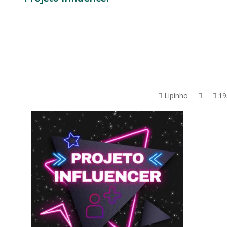
Lipinho
19