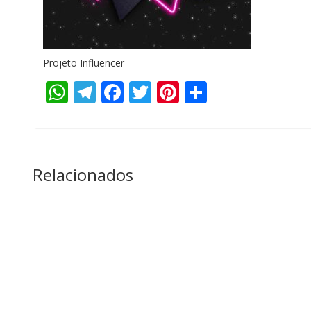
Projeto Influencer
WhatsApp
Telegram
Facebook
Twitter
Pinterest
Share
Relacionados