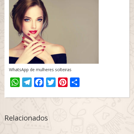
WhatsApp de mulheres solteiras
WhatsApp
Telegram
Facebook
Twitter
Pinterest
Share
Relacionados