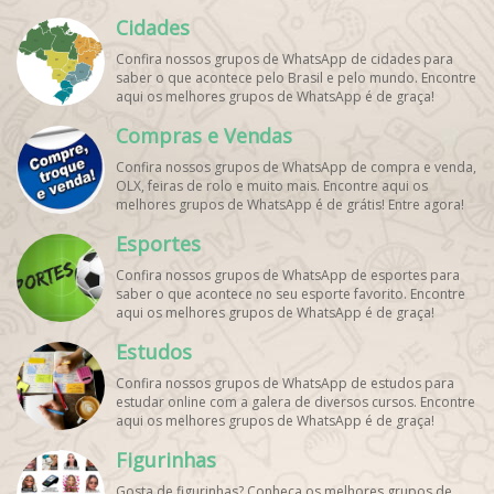
pets. Encontre esses e mais grupos de WhatsApp de
Cidades
graça!
Confira nossos grupos de WhatsApp de cidades para
saber o que acontece pelo Brasil e pelo mundo. Encontre
aqui os melhores grupos de WhatsApp é de graça!
Compras e Vendas
Confira nossos grupos de WhatsApp de compra e venda,
OLX, feiras de rolo e muito mais. Encontre aqui os
melhores grupos de WhatsApp é de grátis! Entre agora!
Esportes
Confira nossos grupos de WhatsApp de esportes para
saber o que acontece no seu esporte favorito. Encontre
aqui os melhores grupos de WhatsApp é de graça!
Estudos
Confira nossos grupos de WhatsApp de estudos para
estudar online com a galera de diversos cursos. Encontre
aqui os melhores grupos de WhatsApp é de graça!
Figurinhas
Gosta de figurinhas? Conheça os melhores grupos de