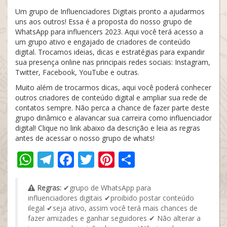
Um grupo de Influenciadores Digitais pronto a ajudarmos
uns aos outros! Essa é a proposta do nosso grupo de
WhatsApp para influencers 2023. Aqui você terá acesso a
um grupo ativo e engajado de criadores de conteúdo
digital. Trocamos ideias, dicas e estratégias para expandir
sua presença online nas principais redes sociais: Instagram,
Twitter, Facebook, YouTube e outras.
Muito além de trocarmos dicas, aqui você poderá conhecer
outros criadores de conteúdo digital e ampliar sua rede de
contatos sempre. Não perca a chance de fazer parte deste
grupo dinâmico e alavancar sua carreira como influenciador
digital! Clique no link abaixo da descrição e leia as regras
antes de acessar o nosso grupo de whats!
WhatsApp
Telegram
Facebook
Twitter
Pinterest
Share
Regras:
✔grupo de WhatsApp para
influenciadores digitais ✔proibido postar conteúdo
ilegal ✔seja ativo, assim você terá mais chances de
fazer amizades e ganhar seguidores ✔ Não alterar a