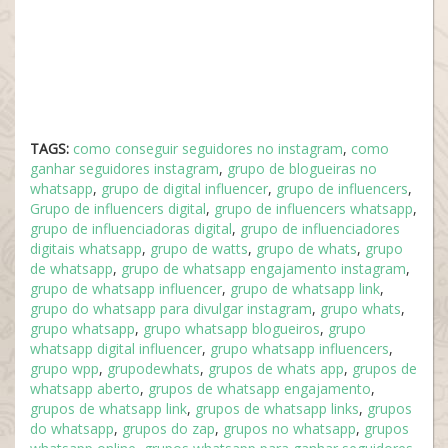
TAGS:
como conseguir seguidores no instagram
,
como
ganhar seguidores instagram
,
grupo de blogueiras no
whatsapp
,
grupo de digital influencer
,
grupo de influencers
,
Grupo de influencers digital
,
grupo de influencers whatsapp
,
grupo de influenciadoras digital
,
grupo de influenciadores
digitais whatsapp
,
grupo de watts
,
grupo de whats
,
grupo
de whatsapp
,
grupo de whatsapp engajamento instagram
,
grupo de whatsapp influencer
,
grupo de whatsapp link
,
grupo do whatsapp para divulgar instagram
,
grupo whats
,
grupo whatsapp
,
grupo whatsapp blogueiros
,
grupo
whatsapp digital influencer
,
grupo whatsapp influencers
,
grupo wpp
,
grupodewhats
,
grupos de whats app
,
grupos de
whatsapp aberto
,
grupos de whatsapp engajamento
,
grupos de whatsapp link
,
grupos de whatsapp links
,
grupos
do whatsapp
,
grupos do zap
,
grupos no whatsapp
,
grupos