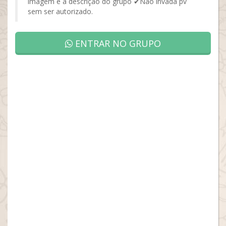
imagem e a descrição do grupo ✔Não invada pv
sem ser autorizado.
ENTRAR NO GRUPO