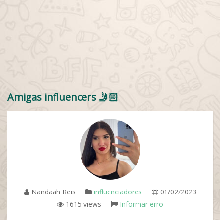
Amigas influencers 🤳🏻
Nandaah Reis
influenciadores
01/02/2023
1615 views
Informar erro