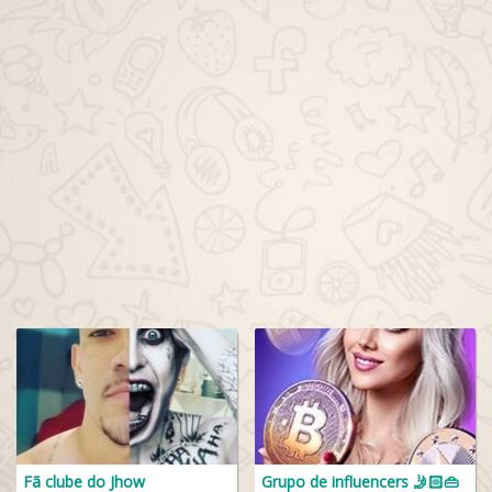
Fã clube do Jhow
Grupo de influencers 🤳🏻👜