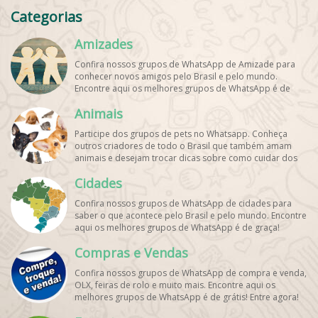
Categorias
Amizades
Confira nossos grupos de WhatsApp de Amizade para
conhecer novos amigos pelo Brasil e pelo mundo.
Encontre aqui os melhores grupos de WhatsApp é de
graça!
Animais
Participe dos grupos de pets no Whatsapp. Conheça
outros criadores de todo o Brasil que também amam
animais e desejam trocar dicas sobre como cuidar dos
pets. Encontre esses e mais grupos de WhatsApp de
Cidades
graça!
Confira nossos grupos de WhatsApp de cidades para
saber o que acontece pelo Brasil e pelo mundo. Encontre
aqui os melhores grupos de WhatsApp é de graça!
Compras e Vendas
Confira nossos grupos de WhatsApp de compra e venda,
OLX, feiras de rolo e muito mais. Encontre aqui os
melhores grupos de WhatsApp é de grátis! Entre agora!