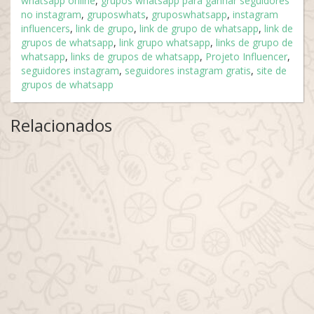
whatsapp online
,
grupos whatsapp para ganhar seguidores
no instagram
,
gruposwhats
,
gruposwhatsapp
,
instagram
influencers
,
link de grupo
,
link de grupo de whatsapp
,
link de
grupos de whatsapp
,
link grupo whatsapp
,
links de grupo de
whatsapp
,
links de grupos de whatsapp
,
Projeto Influencer
,
seguidores instagram
,
seguidores instagram gratis
,
site de
grupos de whatsapp
Relacionados