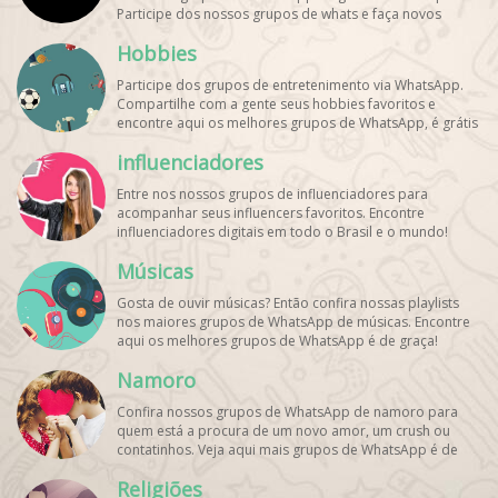
Participe dos nossos grupos de whats e faça novos
amigos!
Hobbies
Participe dos grupos de entretenimento via WhatsApp.
Compartilhe com a gente seus hobbies favoritos e
encontre aqui os melhores grupos de WhatsApp, é grátis
e divertido!
influenciadores
Entre nos nossos grupos de influenciadores para
acompanhar seus influencers favoritos. Encontre
influenciadores digitais
em todo o Brasil e o mundo!
Cadastre o seu grupo e aumente seus seguidores!
Músicas
Gosta de ouvir músicas? Então confira nossas playlists
nos maiores grupos de WhatsApp de músicas. Encontre
aqui os melhores grupos de WhatsApp é de graça!
Namoro
Confira nossos grupos de WhatsApp de namoro para
quem está a procura de um novo amor, um crush ou
contatinhos. Veja aqui mais grupos de WhatsApp é de
graça!
Religiões