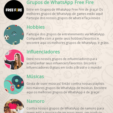
Grupos de WhatsApp Free Fire
Entre em Grupos de WhatsApp Free Fire de graça! Os
melhores grupos de WhatsApp de games estão aqui!
Participe dos nossos grupos de whats e faça novos
amigos!
Hobbies
Participe dos grupos de entretenimento via WhatsApp.
Compartilhe com a gente seus hobbies favoritos e
encontre aqui os melhores grupos de WhatsApp, é grátis
e divertido!
influenciadores
Entre nos nossos grupos de influenciadores para
acompanhar seus influencers favoritos. Encontre
influenciadores digitais
em todo o Brasil e o mundo!
Cadastre o seu grupo e aumente seus seguidores!
Músicas
Gosta de ouvir músicas? Então confira nossas playlists
nos maiores grupos de WhatsApp de músicas. Encontre
aqui os melhores grupos de WhatsApp é de graça!
Namoro
Confira nossos grupos de WhatsApp de namoro para
quem está a procura de um novo amor, um crush ou