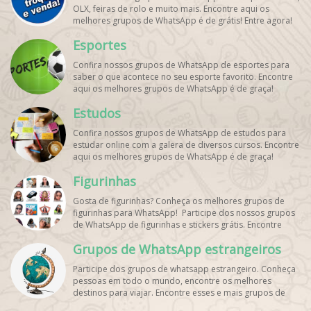
OLX, feiras de rolo e muito mais. Encontre aqui os
melhores grupos de WhatsApp é de grátis! Entre agora!
Esportes
Confira nossos grupos de WhatsApp de esportes para
saber o que acontece no seu esporte favorito. Encontre
aqui os melhores grupos de WhatsApp é de graça!
Estudos
Confira nossos grupos de WhatsApp de estudos para
estudar online com a galera de diversos cursos. Encontre
aqui os melhores grupos de WhatsApp é de graça!
Figurinhas
Gosta de figurinhas? Conheça os melhores grupos de
figurinhas para WhatsApp! Participe dos nossos grupos
de WhatsApp de figurinhas e stickers grátis. Encontre
aqui os melhores grupos de WhatsApp e bombe seu
Grupos de WhatsApp estrangeiros
perfil!
Participe dos grupos de whatsapp estrangeiro. Conheça
pessoas em todo o mundo, encontre os melhores
destinos para viajar. Encontre esses e mais grupos de
WhatsApp de graça!