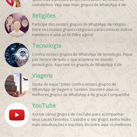
contatinhos. Veja aqui mais grupos de WhatsApp é de
graça!
Religiões
Participe dos nossos grupos de WhatsApp de religião.
Entre nos nossos grupos religiosos para conhecer outros
membros e uma só fé! Entre agora!
Tecnologia
Confira nossos grupos de WhatsApp de tecnologia. Fique
por dentro de tudo o que acontece no mundo
tecnológico. Aqui tem os grupos de WhatsApp é de
graça!
Viagens
Gosta de viajar? Então confira nossos grupos de
WhatsApp de Viagem e Turismo. Encontre aqui os
melhores grupos de WhatsApp é de graça! Compartilhe
com os amigos!
YouTube
Acesse vários grupos de YouTube para acompanhar
seus canais favoritos. Cadastre o seu grupo, tenha muito
mais visualizações e inscritos. Encontre aqui os melhores
grupos de WhatsApp, é rápido e grátis!