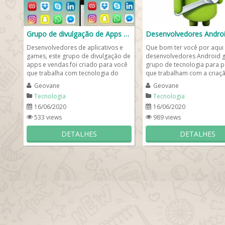
Grupo de divulgação de Apps 📲🤳🏽
Desenvolvedores de aplicativos e
Que bom ter você por aqui
games, este grupo de divulgação de
desenvolvedores Android 
apps e vendas foi criado para você
grupo de tecnologia para 
que trabalha com tecnologia do
que trabalham com a criaç
desenvolvimento....
aplicações Android e IOS,...
Geovane
Geovane
Tecnologia
Tecnologia
16/06/2020
16/06/2020
533 views
989 views
DETALHES
DETALHES