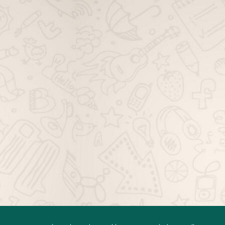
hatsApp
FAQ
Grupo de WhatsApp Expirado
Minha conta