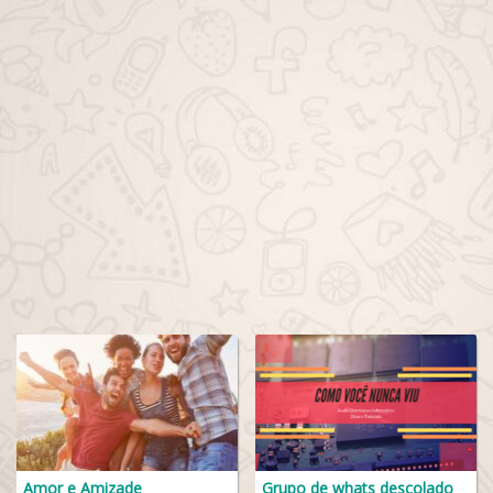
Amor e Amizade
Grupo de whats descolado