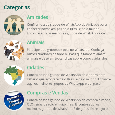
Categorias
Amizades
Confira nossos grupos de WhatsApp de Amizade para
conhecer novos amigos pelo Brasil e pelo mundo.
Encontre aqui os melhores grupos de WhatsApp é de
graça!
Animais
Participe dos grupos de pets no Whatsapp. Conheça
outros criadores de todo o Brasil que também amam
animais e desejam trocar dicas sobre como cuidar dos
pets. Encontre esses e mais grupos de WhatsApp de
Cidades
graça!
Confira nossos grupos de WhatsApp de cidades para
saber o que acontece pelo Brasil e pelo mundo. Encontre
aqui os melhores grupos de WhatsApp é de graça!
Compras e Vendas
Confira nossos grupos de WhatsApp de compra e venda,
OLX, feiras de rolo e muito mais. Encontre aqui os
melhores grupos de WhatsApp é de grátis! Entre agora!