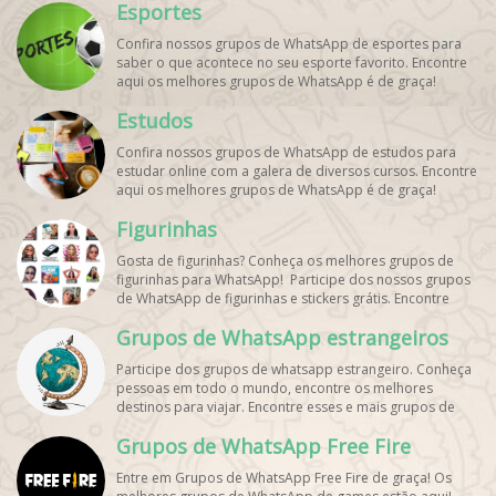
Esportes
Confira nossos grupos de WhatsApp de esportes para
saber o que acontece no seu esporte favorito. Encontre
aqui os melhores grupos de WhatsApp é de graça!
Estudos
Confira nossos grupos de WhatsApp de estudos para
estudar online com a galera de diversos cursos. Encontre
aqui os melhores grupos de WhatsApp é de graça!
Figurinhas
Gosta de figurinhas? Conheça os melhores grupos de
figurinhas para WhatsApp! Participe dos nossos grupos
de WhatsApp de figurinhas e stickers grátis. Encontre
aqui os melhores grupos de WhatsApp e bombe seu
Grupos de WhatsApp estrangeiros
perfil!
Participe dos grupos de whatsapp estrangeiro. Conheça
pessoas em todo o mundo, encontre os melhores
destinos para viajar. Encontre esses e mais grupos de
WhatsApp de graça!
Grupos de WhatsApp Free Fire
Entre em Grupos de WhatsApp Free Fire de graça! Os