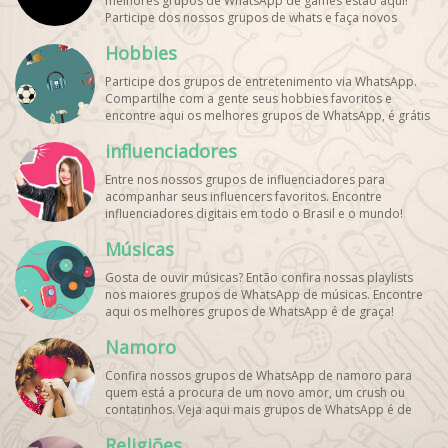
melhores grupos de WhatsApp de games estão aqui!
Participe dos nossos grupos de whats e faça novos
amigos!
Hobbies
Participe dos grupos de entretenimento via WhatsApp.
Compartilhe com a gente seus hobbies favoritos e
encontre aqui os melhores grupos de WhatsApp, é grátis
e divertido!
influenciadores
Entre nos nossos grupos de influenciadores para
acompanhar seus influencers favoritos. Encontre
influenciadores digitais
em todo o Brasil e o mundo!
Cadastre o seu grupo e aumente seus seguidores!
Músicas
Gosta de ouvir músicas? Então confira nossas playlists
nos maiores grupos de WhatsApp de músicas. Encontre
aqui os melhores grupos de WhatsApp é de graça!
Namoro
Confira nossos grupos de WhatsApp de namoro para
quem está a procura de um novo amor, um crush ou
contatinhos. Veja aqui mais grupos de WhatsApp é de
graça!
Religiões