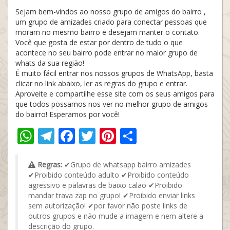
Sejam bem-vindos ao nosso grupo de amigos do bairro ,
um grupo de amizades criado para conectar pessoas que
moram no mesmo bairro e desejam manter o contato.
Você que gosta de estar por dentro de tudo o que
acontece no seu bairro pode entrar no maior grupo de
whats da sua região!
É muito fácil entrar nos nossos grupos de WhatsApp, basta
clicar no link abaixo, ler as regras do grupo e entrar.
Aproveite e compartilhe esse site com os seus amigos para
que todos possamos nos ver no melhor grupo de amigos
do bairro! Esperamos por você!
WhatsApp
Telegram
Facebook
Twitter
Pinterest
Share
Regras:
✔Grupo de whatsapp bairro amizades
✔Proibido conteúdo adulto ✔Proibido conteúdo
agressivo e palavras de baixo calão ✔Proibido
mandar trava zap no grupo! ✔Proibido enviar links
sem autorização! ✔por favor não poste links de
outros grupos e não mude a imagem e nem altere a
descrição do grupo.