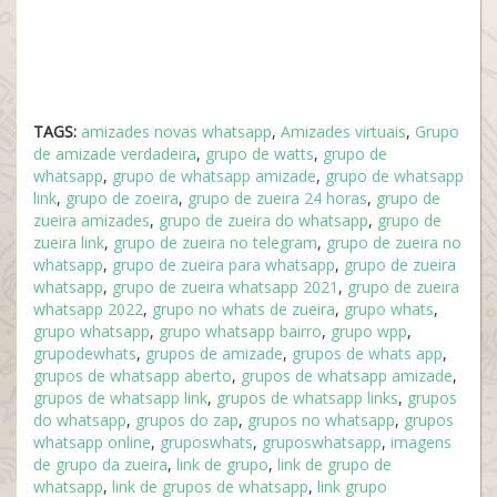
TAGS:
amizades novas whatsapp
,
Amizades virtuais
,
Grupo
de amizade verdadeira
,
grupo de watts
,
grupo de
whatsapp
,
grupo de whatsapp amizade
,
grupo de whatsapp
link
,
grupo de zoeira
,
grupo de zueira 24 horas
,
grupo de
zueira amizades
,
grupo de zueira do whatsapp
,
grupo de
zueira link
,
grupo de zueira no telegram
,
grupo de zueira no
whatsapp
,
grupo de zueira para whatsapp
,
grupo de zueira
whatsapp
,
grupo de zueira whatsapp 2021
,
grupo de zueira
whatsapp 2022
,
grupo no whats de zueira
,
grupo whats
,
grupo whatsapp
,
grupo whatsapp bairro
,
grupo wpp
,
grupodewhats
,
grupos de amizade
,
grupos de whats app
,
grupos de whatsapp aberto
,
grupos de whatsapp amizade
,
grupos de whatsapp link
,
grupos de whatsapp links
,
grupos
do whatsapp
,
grupos do zap
,
grupos no whatsapp
,
grupos
whatsapp online
,
gruposwhats
,
gruposwhatsapp
,
imagens
de grupo da zueira
,
link de grupo
,
link de grupo de
whatsapp
,
link de grupos de whatsapp
,
link grupo