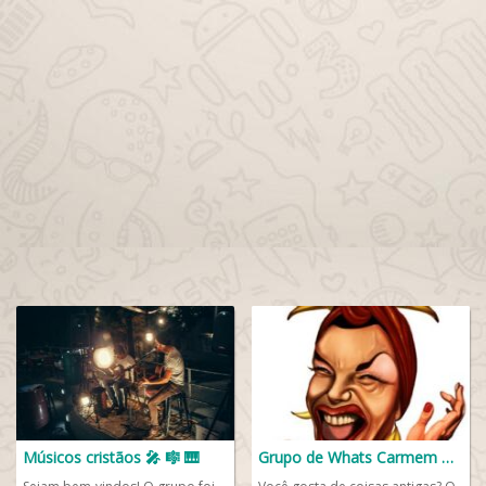
Músicos cristãos 🎤 🎼 🎹
Grupo de Whats Carmem Miranda