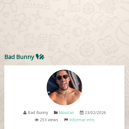
Bad Bunny 🎙🎤
Bad Bunny
Músicas
23/02/2026
253 views
Informar erro