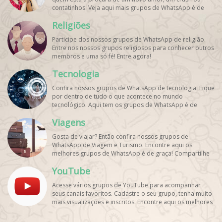
contatinhos. Veja aqui mais grupos de WhatsApp é de
graça!
Religiões
Participe dos nossos grupos de WhatsApp de religião.
Entre nos nossos grupos religiosos para conhecer outros
membros e uma só fé! Entre agora!
Tecnologia
Confira nossos grupos de WhatsApp de tecnologia. Fique
por dentro de tudo o que acontece no mundo
tecnológico. Aqui tem os grupos de WhatsApp é de
graça!
Viagens
Gosta de viajar? Então confira nossos grupos de
WhatsApp de Viagem e Turismo. Encontre aqui os
melhores grupos de WhatsApp é de graça! Compartilhe
com os amigos!
YouTube
Acesse vários grupos de YouTube para acompanhar
seus canais favoritos. Cadastre o seu grupo, tenha muito
mais visualizações e inscritos. Encontre aqui os melhores
grupos de WhatsApp, é rápido e grátis!