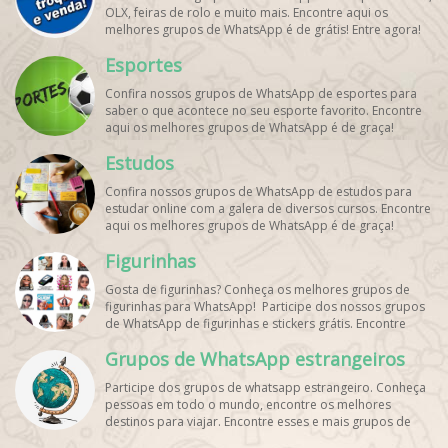
OLX, feiras de rolo e muito mais. Encontre aqui os
melhores grupos de WhatsApp é de grátis! Entre agora!
Esportes
Confira nossos grupos de WhatsApp de esportes para
saber o que acontece no seu esporte favorito. Encontre
aqui os melhores grupos de WhatsApp é de graça!
Estudos
Confira nossos grupos de WhatsApp de estudos para
estudar online com a galera de diversos cursos. Encontre
aqui os melhores grupos de WhatsApp é de graça!
Figurinhas
Gosta de figurinhas? Conheça os melhores grupos de
figurinhas para WhatsApp! Participe dos nossos grupos
de WhatsApp de figurinhas e stickers grátis. Encontre
aqui os melhores grupos de WhatsApp e bombe seu
Grupos de WhatsApp estrangeiros
perfil!
Participe dos grupos de whatsapp estrangeiro. Conheça
pessoas em todo o mundo, encontre os melhores
destinos para viajar. Encontre esses e mais grupos de
WhatsApp de graça!