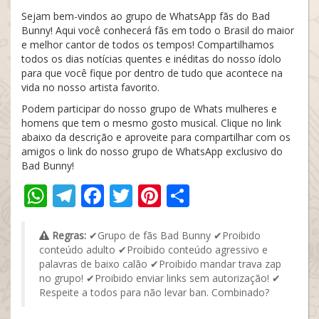
Sejam bem-vindos ao grupo de WhatsApp fãs do Bad
Bunny! Aqui você conhecerá fãs em todo o Brasil do maior
e melhor cantor de todos os tempos! Compartilhamos
todos os dias notícias quentes e inéditas do nosso ídolo
para que você fique por dentro de tudo que acontece na
vida no nosso artista favorito.
Podem participar do nosso grupo de Whats mulheres e
homens que tem o mesmo gosto musical. Clique no link
abaixo da descrição e aproveite para compartilhar com os
amigos o link do nosso grupo de WhatsApp exclusivo do
Bad Bunny!
WhatsApp
Telegram
Facebook
Twitter
Pinterest
Share
Regras:
✔Grupo de fãs Bad Bunny ✔Proibido
conteúdo adulto ✔Proibido conteúdo agressivo e
palavras de baixo calão ✔Proibido mandar trava zap
no grupo! ✔Proibido enviar links sem autorização! ✔
Respeite a todos para não levar ban. Combinado?