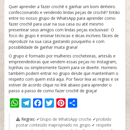
Quer aprender a fazer crochê e ganhar um bom dinheiro
confeccionando e vendendo lindas peças de crochê? Então
entre no nosso grupo de WhatsApp para aprender como
fazer crochê para usar na sua casa ou até mesmo
presentear seus amigos com lindas peças exclusivas! O
foco do grupo é ensinar técnicas e dicas incríveis fáceis de
reproduzir na sua casa gastando pouquinho e com
possibilidade de ganhar muita grana!
O grupo é formado por mulheres crocheteiras, artesãs e
empreendedoras que vendem essas peças no Instagram,
lojinhas ou simplesmente fazem para se divertir. Homens
também podem entrar no grupo desde que mantenham o
respeito com quem está aqui. Por favor leia as regras e se
estiver de acordo clique no link abaixo para aprender o
passo a passo de como fazer crochê de graça!
WhatsApp
Telegram
Facebook
Twitter
Pinterest
Share
Regras:
✔Grupo de WhatsApp croche ✔proibido
postar conteúdo inapropriado no grupo ✔ respeite