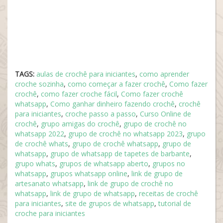
TAGS:
aulas de crochê para iniciantes
,
como aprender
croche sozinha
,
como começar a fazer crochê
,
Como fazer
crochê
,
como fazer croche fácil
,
Como fazer crochê
whatsapp
,
Como ganhar dinheiro fazendo crochê
,
crochê
para iniciantes
,
croche passo a passo
,
Curso Online de
crochê
,
grupo amigas do crochê
,
grupo de crochê no
whatsapp 2022
,
grupo de crochê no whatsapp 2023
,
grupo
de crochê whats
,
grupo de crochê whatsapp
,
grupo de
whatsapp
,
grupo de whatsapp de tapetes de barbante
,
grupo whats
,
grupos de whatsapp aberto
,
grupos no
whatsapp
,
grupos whatsapp online
,
link de grupo de
artesanato whatsapp
,
link de grupo de crochê no
whatsapp
,
link de grupo de whatsapp
,
receitas de crochê
para iniciantes
,
site de grupos de whatsapp
,
tutorial de
croche para iniciantes