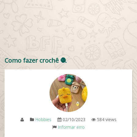
Como fazer crochê 🧶
Hobbies
02/10/2023
584 views
Informar erro