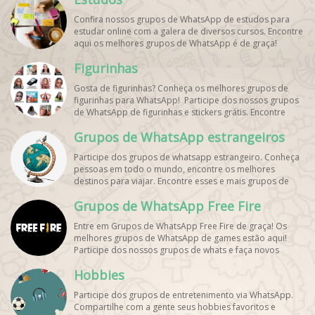
Confira nossos grupos de WhatsApp de estudos para
estudar online com a galera de diversos cursos. Encontre
aqui os melhores grupos de WhatsApp é de graça!
Figurinhas
Gosta de figurinhas? Conheça os melhores grupos de
figurinhas para WhatsApp! Participe dos nossos grupos
de WhatsApp de figurinhas e stickers grátis. Encontre
aqui os melhores grupos de WhatsApp e bombe seu
Grupos de WhatsApp estrangeiros
perfil!
Participe dos grupos de whatsapp estrangeiro. Conheça
pessoas em todo o mundo, encontre os melhores
destinos para viajar. Encontre esses e mais grupos de
WhatsApp de graça!
Grupos de WhatsApp Free Fire
Entre em Grupos de WhatsApp Free Fire de graça! Os
melhores grupos de WhatsApp de games estão aqui!
Participe dos nossos grupos de whats e faça novos
amigos!
Hobbies
Participe dos grupos de entretenimento via WhatsApp.
Compartilhe com a gente seus hobbies favoritos e