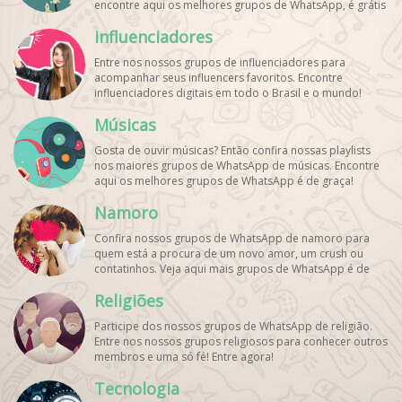
encontre aqui os melhores grupos de WhatsApp, é grátis
e divertido!
influenciadores
Entre nos nossos grupos de influenciadores para
acompanhar seus influencers favoritos. Encontre
influenciadores digitais
em todo o Brasil e o mundo!
Cadastre o seu grupo e aumente seus seguidores!
Músicas
Gosta de ouvir músicas? Então confira nossas playlists
nos maiores grupos de WhatsApp de músicas. Encontre
aqui os melhores grupos de WhatsApp é de graça!
Namoro
Confira nossos grupos de WhatsApp de namoro para
quem está a procura de um novo amor, um crush ou
contatinhos. Veja aqui mais grupos de WhatsApp é de
graça!
Religiões
Participe dos nossos grupos de WhatsApp de religião.
Entre nos nossos grupos religiosos para conhecer outros
membros e uma só fé! Entre agora!
Tecnologia