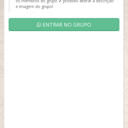
os membros do grupo ✔ proibido alterar a descrição
e imagem do grupo!
ENTRAR NO GRUPO