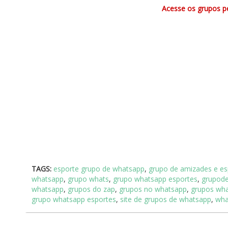
Acesse os grupos pe
TAGS:
esporte grupo de whatsapp
,
grupo de amizades e es
whatsapp
,
grupo whats
,
grupo whatsapp esportes
,
grupod
whatsapp
,
grupos do zap
,
grupos no whatsapp
,
grupos wha
grupo whatsapp esportes
,
site de grupos de whatsapp
,
wha