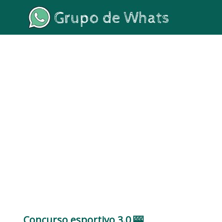
Concurso esportivo 3.0 🎰