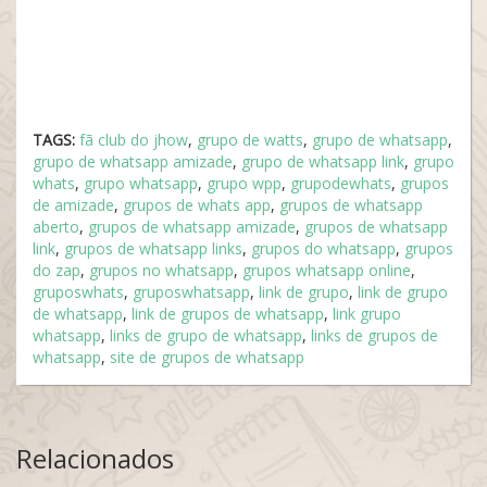
TAGS:
fã club do jhow
,
grupo de watts
,
grupo de whatsapp
,
grupo de whatsapp amizade
,
grupo de whatsapp link
,
grupo
whats
,
grupo whatsapp
,
grupo wpp
,
grupodewhats
,
grupos
de amizade
,
grupos de whats app
,
grupos de whatsapp
aberto
,
grupos de whatsapp amizade
,
grupos de whatsapp
link
,
grupos de whatsapp links
,
grupos do whatsapp
,
grupos
do zap
,
grupos no whatsapp
,
grupos whatsapp online
,
gruposwhats
,
gruposwhatsapp
,
link de grupo
,
link de grupo
de whatsapp
,
link de grupos de whatsapp
,
link grupo
whatsapp
,
links de grupo de whatsapp
,
links de grupos de
whatsapp
,
site de grupos de whatsapp
Relacionados