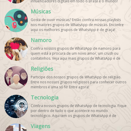
influenciadores digitais
em todo o Brasil e o mundo!
Cadastre o seu grupo e aumente seus seguidores!
Músicas
Gosta de ouvir músicas? Então confira nossas playlists
nos maiores grupos de WhatsApp de músicas. Encontre
aqui os melhores grupos de WhatsApp é de graça!
Namoro
Confira nossos grupos de WhatsApp de namoro para
quem está a procura de um novo amor, um crush ou
contatinhos. Veja aqui mais grupos de WhatsApp é de
graça!
Religiões
Participe dos nossos grupos de WhatsApp de religião.
Entre nos nossos grupos religiosos para conhecer outros
membros e uma só fé! Entre agora!
Tecnologia
Confira nossos grupos de WhatsApp de tecnologia. Fique
por dentro de tudo o que acontece no mundo
tecnológico. Aqui tem os grupos de WhatsApp é de
graça!
Viagens