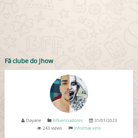
Fã clube do Jhow
Dayane
influenciadores
31/01/2023
243 views
Informar erro