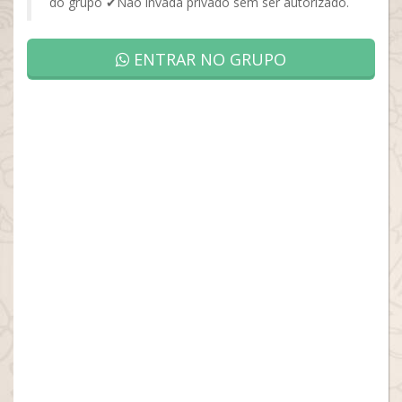
do grupo ✔Não invada privado sem ser autorizado.
ENTRAR NO GRUPO