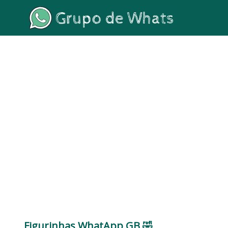
Figurinhas WhatApp GB 🤣