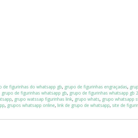
o de figurinhas do whatsapp gb
,
grupo de figurinhas engraçadas
,
gru
,
grupo de figurinhas whatsapp gb
,
grupo de figurinhas whatsapp gb 
atsapp
,
grupo watssap figurinhas link
,
grupo whats
,
grupo whatsapp st
app
,
grupos whatsapp online
,
link de grupo de whatsapp
,
site de figur