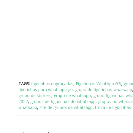
TAGS:
figurinhas engraçadas
,
Figurinhas WhatApp GB
,
grup
figurinhas para whatsapp gb
,
grupo de figurinhas whatsapp
grupo de stickers
,
grupo de whatsapp
,
grupo figurinhas wh
2022
,
grupos de figurinhas do whatsapp
,
grupos no whats
whatsapp
,
site de grupos de whatsapp
,
troca de figurinhas