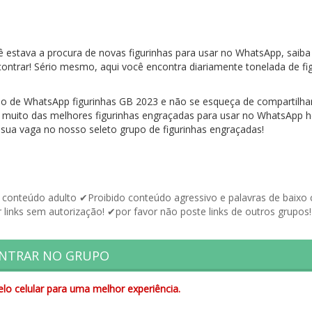
estava a procura de novas figurinhas para usar no WhatsApp, saiba
contrar! Sério mesmo, aqui você encontra diariamente tonelada de fi
grupo de WhatsApp figurinhas GB 2023 e não se esqueça de compartilh
e muito das melhores figurinhas engraçadas para usar no WhatsApp h
a sua vaga no nosso seleto grupo de figurinhas engraçadas!
conteúdo adulto ✔Proibido conteúdo agressivo e palavras de baixo 
links sem autorização! ✔por favor não poste links de outros grupos!
NTRAR NO GRUPO
lo celular para uma melhor experiência.