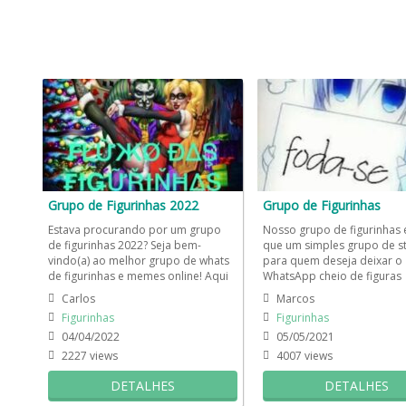
Grupo de Figurinhas 2022
Grupo de Figurinhas
Estava procurando por um grupo
Nosso grupo de figurinhas 
de figurinhas 2022? Seja bem-
que um simples grupo de st
vindo(a) ao melhor grupo de whats
para quem deseja deixar o
de figurinhas e memes online! Aqui
WhatsApp cheio de figuras
você pode enviar suas...
engraçadas e compartilhar 
Carlos
Marcos
Figurinhas
Figurinhas
04/04/2022
05/05/2021
2227 views
4007 views
DETALHES
DETALHES