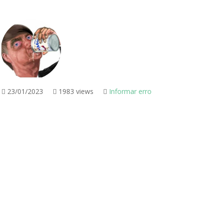
23/01/2023
1983 views
Informar erro