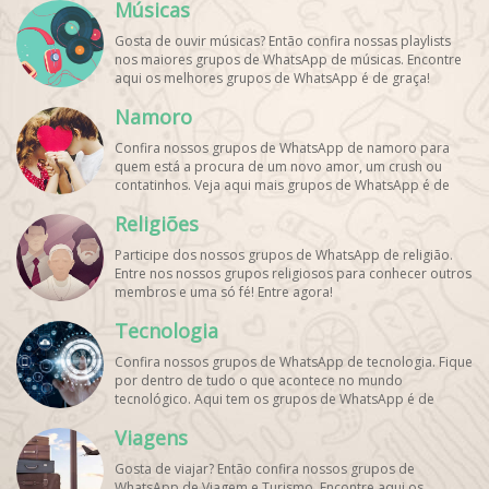
Músicas
Gosta de ouvir músicas? Então confira nossas playlists
nos maiores grupos de WhatsApp de músicas. Encontre
aqui os melhores grupos de WhatsApp é de graça!
Namoro
Confira nossos grupos de WhatsApp de namoro para
quem está a procura de um novo amor, um crush ou
contatinhos. Veja aqui mais grupos de WhatsApp é de
graça!
Religiões
Participe dos nossos grupos de WhatsApp de religião.
Entre nos nossos grupos religiosos para conhecer outros
membros e uma só fé! Entre agora!
Tecnologia
Confira nossos grupos de WhatsApp de tecnologia. Fique
por dentro de tudo o que acontece no mundo
tecnológico. Aqui tem os grupos de WhatsApp é de
graça!
Viagens
Gosta de viajar? Então confira nossos grupos de
WhatsApp de Viagem e Turismo. Encontre aqui os