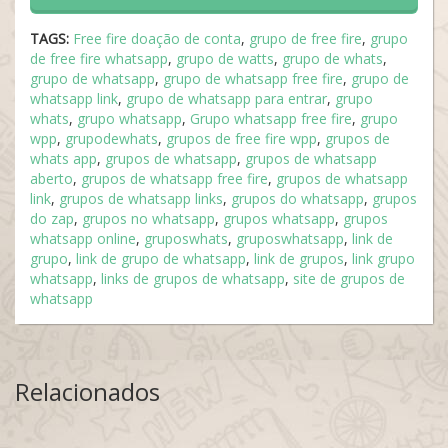
TAGS:
Free fire doação de conta
,
grupo de free fire
,
grupo
de free fire whatsapp
,
grupo de watts
,
grupo de whats
,
grupo de whatsapp
,
grupo de whatsapp free fire
,
grupo de
whatsapp link
,
grupo de whatsapp para entrar
,
grupo
whats
,
grupo whatsapp
,
Grupo whatsapp free fire
,
grupo
wpp
,
grupodewhats
,
grupos de free fire wpp
,
grupos de
whats app
,
grupos de whatsapp
,
grupos de whatsapp
aberto
,
grupos de whatsapp free fire
,
grupos de whatsapp
link
,
grupos de whatsapp links
,
grupos do whatsapp
,
grupos
do zap
,
grupos no whatsapp
,
grupos whatsapp
,
grupos
whatsapp online
,
gruposwhats
,
gruposwhatsapp
,
link de
grupo
,
link de grupo de whatsapp
,
link de grupos
,
link grupo
whatsapp
,
links de grupos de whatsapp
,
site de grupos de
whatsapp
Relacionados