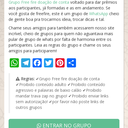
Grupo Free fire doação de conta
voltado para dar prêmios
aos participantes, já formadas e as em andamento. Se
você gosta de freefire, este é um grupo de
WhatsApp
cheio
de gente boa pra trocarmos ideia, trocar dicas e tal.
Chame seus amigos para também acessarem nosso site
incrível, cheio de grupos para quem não aguantava mais
pular de grupo de whats por falta de harmonia entre os
participantes. Leia as regras do grupo e chame os seus
amigos para participarem!
WhatsApp
Telegram
Facebook
Twitter
Pinterest
Share
Regras:
✔Grupo Free fire doação de conta
✔Proibido conteúdo adulto ✔Proibido conteúdo
agressivo e palavras de baixo calão ✔Proibido
mandar trava zap no grupo! ✔Proibido enviar links
sem autorização! ✔por favor não poste links de
outros grupos
ENTRAR NO GRUPO