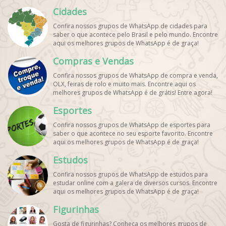
pets. Encontre esses e mais grupos de WhatsApp de
Cidades
graça!
Confira nossos grupos de WhatsApp de cidades para
saber o que acontece pelo Brasil e pelo mundo. Encontre
aqui os melhores grupos de WhatsApp é de graça!
Compras e Vendas
Confira nossos grupos de WhatsApp de compra e venda,
OLX, feiras de rolo e muito mais. Encontre aqui os
melhores grupos de WhatsApp é de grátis! Entre agora!
Esportes
Confira nossos grupos de WhatsApp de esportes para
saber o que acontece no seu esporte favorito. Encontre
aqui os melhores grupos de WhatsApp é de graça!
Estudos
Confira nossos grupos de WhatsApp de estudos para
estudar online com a galera de diversos cursos. Encontre
aqui os melhores grupos de WhatsApp é de graça!
Figurinhas
Gosta de figurinhas? Conheça os melhores grupos de