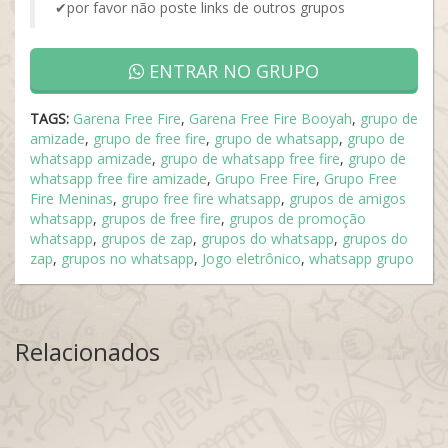
✔por favor não poste links de outros grupos
ENTRAR NO GRUPO
TAGS:
Garena Free Fire
,
Garena Free Fire Booyah
,
grupo de
amizade
,
grupo de free fire
,
grupo de whatsapp
,
grupo de
whatsapp amizade
,
grupo de whatsapp free fire
,
grupo de
whatsapp free fire amizade
,
Grupo Free Fire
,
Grupo Free
Fire Meninas
,
grupo free fire whatsapp
,
grupos de amigos
whatsapp
,
grupos de free fire
,
grupos de promoção
whatsapp
,
grupos de zap
,
grupos do whatsapp
,
grupos do
zap
,
grupos no whatsapp
,
Jogo eletrônico
,
whatsapp grupo
Relacionados