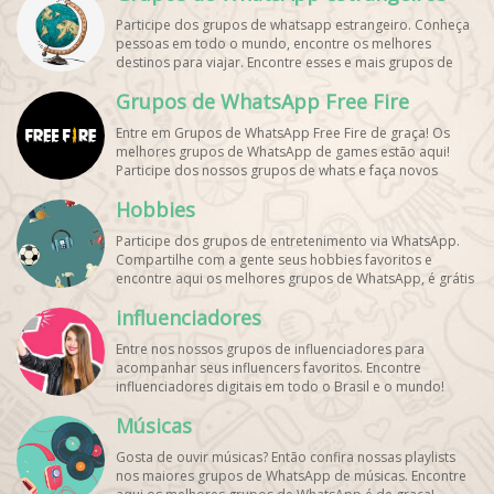
Participe dos grupos de whatsapp estrangeiro. Conheça
pessoas em todo o mundo, encontre os melhores
destinos para viajar. Encontre esses e mais grupos de
WhatsApp de graça!
Grupos de WhatsApp Free Fire
Entre em Grupos de WhatsApp Free Fire de graça! Os
melhores grupos de WhatsApp de games estão aqui!
Participe dos nossos grupos de whats e faça novos
amigos!
Hobbies
Participe dos grupos de entretenimento via WhatsApp.
Compartilhe com a gente seus hobbies favoritos e
encontre aqui os melhores grupos de WhatsApp, é grátis
e divertido!
influenciadores
Entre nos nossos grupos de influenciadores para
acompanhar seus influencers favoritos. Encontre
influenciadores digitais
em todo o Brasil e o mundo!
Cadastre o seu grupo e aumente seus seguidores!
Músicas
Gosta de ouvir músicas? Então confira nossas playlists
nos maiores grupos de WhatsApp de músicas. Encontre