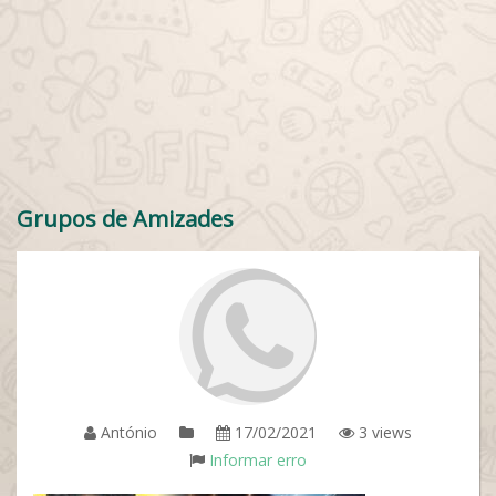
Grupos de Amizades
António
17/02/2021
3 views
Informar erro