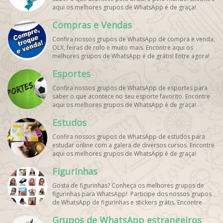
aqui os melhores grupos de WhatsApp é de graça!
Compras e Vendas
Confira nossos grupos de WhatsApp de compra e venda,
OLX, feiras de rolo e muito mais. Encontre aqui os
melhores grupos de WhatsApp é de grátis! Entre agora!
Esportes
Confira nossos grupos de WhatsApp de esportes para
saber o que acontece no seu esporte favorito. Encontre
aqui os melhores grupos de WhatsApp é de graça!
Estudos
Confira nossos grupos de WhatsApp de estudos para
estudar online com a galera de diversos cursos. Encontre
aqui os melhores grupos de WhatsApp é de graça!
Figurinhas
Gosta de figurinhas? Conheça os melhores grupos de
figurinhas para WhatsApp! Participe dos nossos grupos
de WhatsApp de figurinhas e stickers grátis. Encontre
aqui os melhores grupos de WhatsApp e bombe seu
Grupos de WhatsApp estrangeiros
perfil!