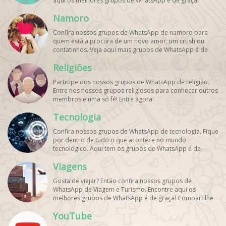
aqui os melhores grupos de WhatsApp é de graça!
Namoro
Confira nossos grupos de WhatsApp de namoro para
quem está a procura de um novo amor, um crush ou
contatinhos. Veja aqui mais grupos de WhatsApp é de
graça!
Religiões
Participe dos nossos grupos de WhatsApp de religião.
Entre nos nossos grupos religiosos para conhecer outros
membros e uma só fé! Entre agora!
Tecnologia
Confira nossos grupos de WhatsApp de tecnologia. Fique
por dentro de tudo o que acontece no mundo
tecnológico. Aqui tem os grupos de WhatsApp é de
graça!
Viagens
Gosta de viajar? Então confira nossos grupos de
WhatsApp de Viagem e Turismo. Encontre aqui os
melhores grupos de WhatsApp é de graça! Compartilhe
com os amigos!
YouTube