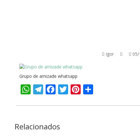
Igor
05/
Grupo de amizade whatsapp
WhatsApp
Telegram
Facebook
Twitter
Pinterest
Share
Relacionados