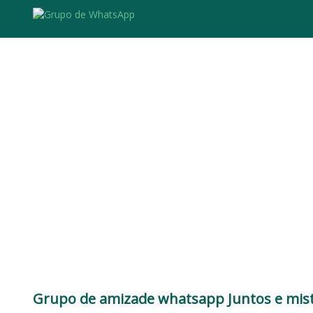
Grupo de amizade whatsapp Juntos e mis