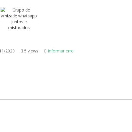
11/2020
5 views
Informar erro