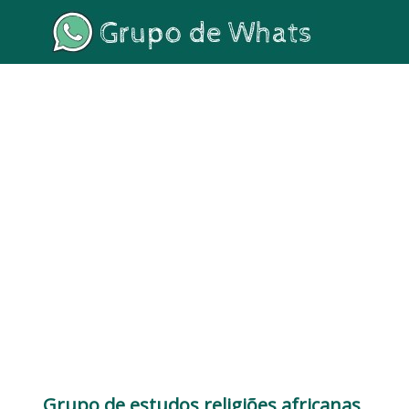
Grupo de estudos religiões africanas