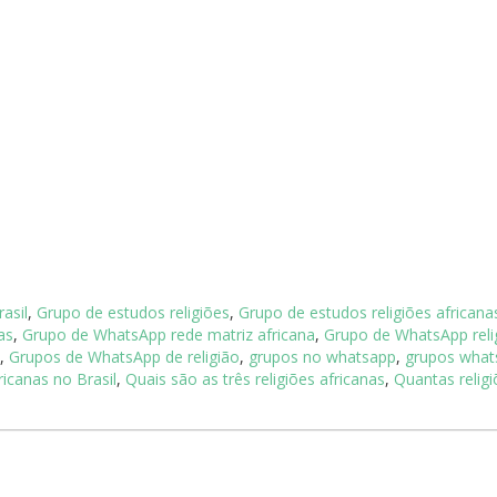
asil
,
Grupo de estudos religiões
,
Grupo de estudos religiões africana
as
,
Grupo de WhatsApp rede matriz africana
,
Grupo de WhatsApp reli
,
Grupos de WhatsApp de religião
,
grupos no whatsapp
,
grupos what
ricanas no Brasil
,
Quais são as três religiões africanas
,
Quantas relig