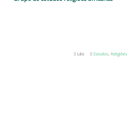
Léo
Estudos
,
Religiões