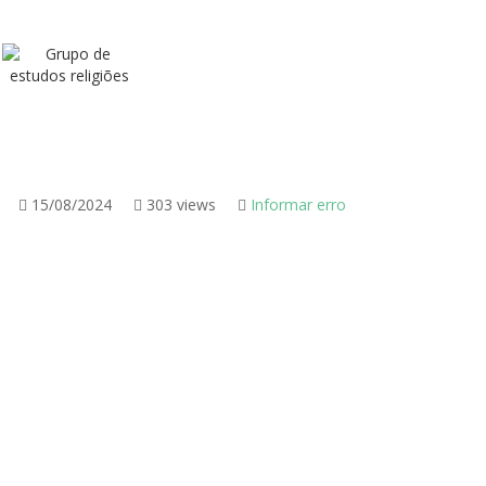
15/08/2024
303 views
Informar erro