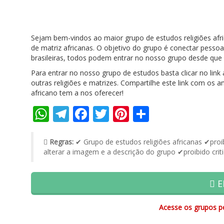
Sejam bem-vindos ao maior grupo de estudos religiões afr
de matriz africanas. O objetivo do grupo é conectar pessoas
brasileiras, todos podem entrar no nosso grupo desde q
Para entrar no nosso grupo de estudos basta clicar no link
outras religiões e matrizes. Compartilhe este link com os a
africano tem a nos oferecer!
WhatsApp
Telegram
Facebook
Twitter
Pinterest
Share
Regras:
✔ Grupo de estudos religiões africanas ✔pro
alterar a imagem e a descrição do grupo ✔proibido critic
E
Acesse os grupos pe