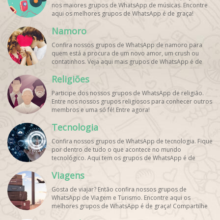
nos maiores grupos de WhatsApp de músicas. Encontre
aqui os melhores grupos de WhatsApp é de graça!
Namoro
Confira nossos grupos de WhatsApp de namoro para
quem está a procura de um novo amor, um crush ou
contatinhos. Veja aqui mais grupos de WhatsApp é de
graça!
Religiões
Participe dos nossos grupos de WhatsApp de religião.
Entre nos nossos grupos religiosos para conhecer outros
membros e uma só fé! Entre agora!
Tecnologia
Confira nossos grupos de WhatsApp de tecnologia. Fique
por dentro de tudo o que acontece no mundo
tecnológico. Aqui tem os grupos de WhatsApp é de
graça!
Viagens
Gosta de viajar? Então confira nossos grupos de
WhatsApp de Viagem e Turismo. Encontre aqui os
melhores grupos de WhatsApp é de graça! Compartilhe
com os amigos!