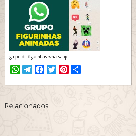
grupo de figurinhas whatsapp
WhatsApp
Telegram
Facebook
Twitter
Pinterest
Share
Relacionados