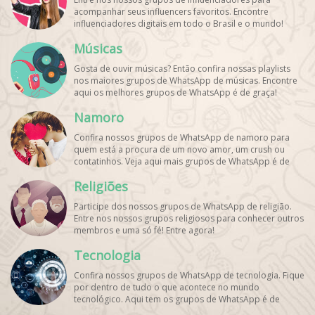
acompanhar seus influencers favoritos. Encontre
influenciadores digitais
em todo o Brasil e o mundo!
Cadastre o seu grupo e aumente seus seguidores!
Músicas
Gosta de ouvir músicas? Então confira nossas playlists
nos maiores grupos de WhatsApp de músicas. Encontre
aqui os melhores grupos de WhatsApp é de graça!
Namoro
Confira nossos grupos de WhatsApp de namoro para
quem está a procura de um novo amor, um crush ou
contatinhos. Veja aqui mais grupos de WhatsApp é de
graça!
Religiões
Participe dos nossos grupos de WhatsApp de religião.
Entre nos nossos grupos religiosos para conhecer outros
membros e uma só fé! Entre agora!
Tecnologia
Confira nossos grupos de WhatsApp de tecnologia. Fique
por dentro de tudo o que acontece no mundo
tecnológico. Aqui tem os grupos de WhatsApp é de
graça!