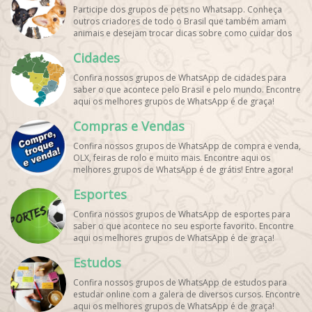
Participe dos grupos de pets no Whatsapp. Conheça
outros criadores de todo o Brasil que também amam
animais e desejam trocar dicas sobre como cuidar dos
pets. Encontre esses e mais grupos de WhatsApp de
Cidades
graça!
Confira nossos grupos de WhatsApp de cidades para
saber o que acontece pelo Brasil e pelo mundo. Encontre
aqui os melhores grupos de WhatsApp é de graça!
Compras e Vendas
Confira nossos grupos de WhatsApp de compra e venda,
OLX, feiras de rolo e muito mais. Encontre aqui os
melhores grupos de WhatsApp é de grátis! Entre agora!
Esportes
Confira nossos grupos de WhatsApp de esportes para
saber o que acontece no seu esporte favorito. Encontre
aqui os melhores grupos de WhatsApp é de graça!
Estudos
Confira nossos grupos de WhatsApp de estudos para
estudar online com a galera de diversos cursos. Encontre
aqui os melhores grupos de WhatsApp é de graça!