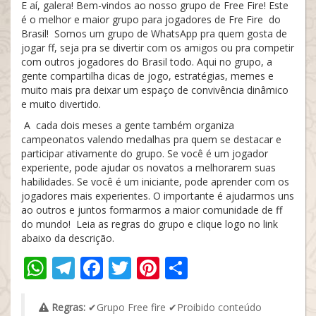
E aí, galera! Bem-vindos ao nosso grupo de Free Fire! Este
é o melhor e maior grupo para jogadores de Fre Fire do
Brasil! Somos um grupo de WhatsApp pra quem gosta de
jogar ff, seja pra se divertir com os amigos ou pra competir
com outros jogadores do Brasil todo. Aqui no grupo, a
gente compartilha dicas de jogo, estratégias, memes e
muito mais pra deixar um espaço de convivência dinâmico
e muito divertido.
A cada dois meses a gente também organiza
campeonatos valendo medalhas pra quem se destacar e
participar ativamente do grupo. Se você é um jogador
experiente, pode ajudar os novatos a melhorarem suas
habilidades. Se você é um iniciante, pode aprender com os
jogadores mais experientes. O importante é ajudarmos uns
ao outros e juntos formarmos a maior comunidade de ff
do mundo! Leia as regras do grupo e clique logo no link
abaixo da descrição.
WhatsApp
Telegram
Facebook
Twitter
Pinterest
Share
Regras:
✔Grupo Free fire ✔Proibido conteúdo