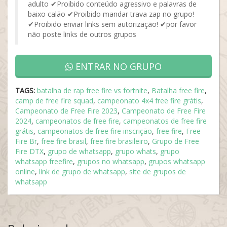
adulto ✔Proibido conteúdo agressivo e palavras de
baixo calão ✔Proibido mandar trava zap no grupo!
✔Proibido enviar links sem autorização! ✔por favor
não poste links de outros grupos
ENTRAR NO GRUPO
TAGS:
batalha de rap free fire vs fortnite
,
Batalha free fire
,
camp de free fire squad
,
campeonato 4x4 free fire grátis
,
Campeonato de Free Fire 2023
,
Campeonato de Free Fire
2024
,
campeonatos de free fire
,
campeonatos de free fire
grátis
,
campeonatos de free fire inscrição
,
free fire
,
Free
Fire Br
,
free fire brasil
,
free fire brasileiro
,
Grupo de Free
Fire DTX
,
grupo de whatsapp
,
grupo whats
,
grupo
whatsapp freefire
,
grupos no whatsapp
,
grupos whatsapp
online
,
link de grupo de whatsapp
,
site de grupos de
whatsapp