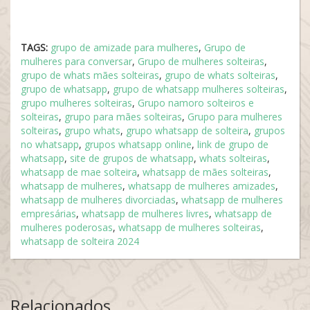
TAGS:
grupo de amizade para mulheres
,
Grupo de
mulheres para conversar
,
Grupo de mulheres solteiras
,
grupo de whats mães solteiras
,
grupo de whats solteiras
,
grupo de whatsapp
,
grupo de whatsapp mulheres solteiras
,
grupo mulheres solteiras
,
Grupo namoro solteiros e
solteiras
,
grupo para mães solteiras
,
Grupo para mulheres
solteiras
,
grupo whats
,
grupo whatsapp de solteira
,
grupos
no whatsapp
,
grupos whatsapp online
,
link de grupo de
whatsapp
,
site de grupos de whatsapp
,
whats solteiras
,
whatsapp de mae solteira
,
whatsapp de mães solteiras
,
whatsapp de mulheres
,
whatsapp de mulheres amizades
,
whatsapp de mulheres divorciadas
,
whatsapp de mulheres
empresárias
,
whatsapp de mulheres livres
,
whatsapp de
mulheres poderosas
,
whatsapp de mulheres solteiras
,
whatsapp de solteira 2024
Relacionados