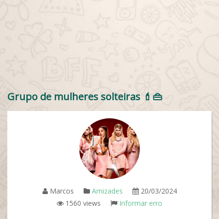
Grupo de mulheres solteiras 💄👜
Marcos
Amizades
20/03/2024
1560 views
Informar erro