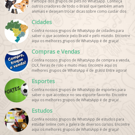
Participe dos grupos de pets no Whatsapp. Conheça
outros criadores de todo o Brasil que também amam
animais e desejam trocar dicas sobre como cuidar dos
pets. Encontre esses e mais grupos de WhatsApp de
Cidades
graça!
Confira nossos grupos de WhatsApp de cidades para
saber o que acontece pelo Brasil e pelo mundo. Encontre
aqui os melhores grupos de WhatsApp é de graça!
Compras e Vendas
Confira nossos grupos de WhatsApp de compra e venda,
OLX, feiras de rolo e muito mais. Encontre aqui os
melhores grupos de WhatsApp é de grátis! Entre agora!
Esportes
Confira nossos grupos de WhatsApp de esportes para
saber o que acontece no seu esporte favorito. Encontre
aqui os melhores grupos de WhatsApp é de graça!
Estudos
Confira nossos grupos de WhatsApp de estudos para
estudar online com a galera de diversos cursos. Encontre
aqui os melhores grupos de WhatsApp é de graça!