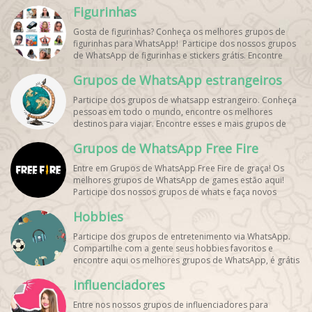
Figurinhas
Gosta de figurinhas? Conheça os melhores grupos de
figurinhas para WhatsApp! Participe dos nossos grupos
de WhatsApp de figurinhas e stickers grátis. Encontre
aqui os melhores grupos de WhatsApp e bombe seu
Grupos de WhatsApp estrangeiros
perfil!
Participe dos grupos de whatsapp estrangeiro. Conheça
pessoas em todo o mundo, encontre os melhores
destinos para viajar. Encontre esses e mais grupos de
WhatsApp de graça!
Grupos de WhatsApp Free Fire
Entre em Grupos de WhatsApp Free Fire de graça! Os
melhores grupos de WhatsApp de games estão aqui!
Participe dos nossos grupos de whats e faça novos
amigos!
Hobbies
Participe dos grupos de entretenimento via WhatsApp.
Compartilhe com a gente seus hobbies favoritos e
encontre aqui os melhores grupos de WhatsApp, é grátis
e divertido!
influenciadores
Entre nos nossos grupos de influenciadores para