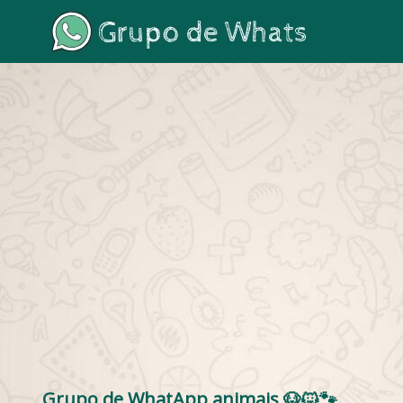
Grupo de WhatApp animais 🐶🐱🐾