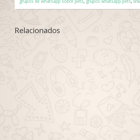
grupos de whatsapp sobre pets
,
grupos whatsapp pets
,
lin
Relacionados