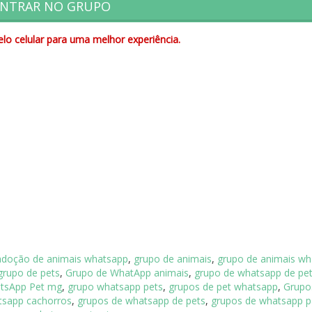
NTRAR NO GRUPO
lo celular para uma melhor experiência.
adoção de animais whatsapp
,
grupo de animais
,
grupo de animais w
grupo de pets
,
Grupo de WhatApp animais
,
grupo de whatsapp de pe
tsApp Pet mg
,
grupo whatsapp pets
,
grupos de pet whatsapp
,
Grupo
tsapp cachorros
,
grupos de whatsapp de pets
,
grupos de whatsapp p