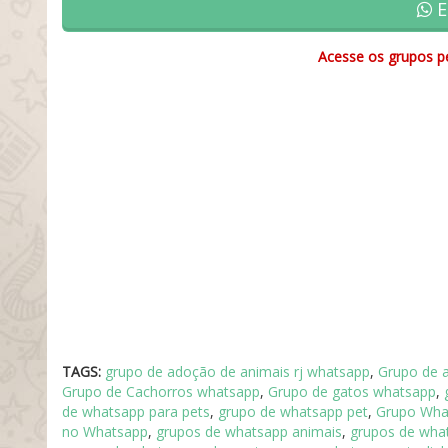
E
Acesse os grupos pe
TAGS:
grupo de adoção de animais rj whatsapp
,
Grupo de 
Grupo de Cachorros whatsapp
,
Grupo de gatos whatsapp
,
de whatsapp para pets
,
grupo de whatsapp pet
,
Grupo Wha
no Whatsapp
,
grupos de whatsapp animais
,
grupos de wha