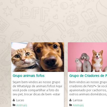
Grupo animais fofos
Grupo de Criadores de P
Sejam bem-vindos ao nosso grupo
Bem-vindos ao nosso grup
de WhatsApp de animais fofos! Aqui
criadores de Pets!🐾 Se voc
você pode compartilhar a foto do
apaixonado por cachorros,
seu pet, trocar dicas de bem -estar
outros animais domésticos,
e saúde, fazer novas...
lugar perfeito para...
Lucas
Larissa
Animais
Animais