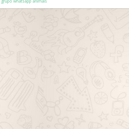
k grupo whatsapp animais