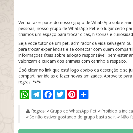
Venha fazer parte do nosso grupo de WhatsApp sobre anim
pessoas, nosso grupo de WhatsApp Pet é o lugar certo par
criamos um espaço para trocar dicas, histórias e curiosida
Seja você tutor de um pet, admirador da vida selvagem ou
para trocar experiências e se conectar com quem compar
informações úteis sobre adoção responsável, bem-estar an
valorizam e cuidam dos animais com carinho e respeito.
É só clicar no link que está logo abaixo da descrição e se
compartilhar ideias e fazer novas amizades. Aproveite para
regras! 🐾🐾
WhatsApp
Telegram
Facebook
Twitter
Pinterest
Share
Regras:
✔Grupo de WhatsApp Pet ✔Proibido a indica
✔Se não estiver gostando do grupo basta sair. ✔Não faç