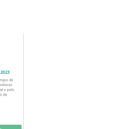
 2023
Grupo de
onhecer
il e pelo
o de
onhecerá