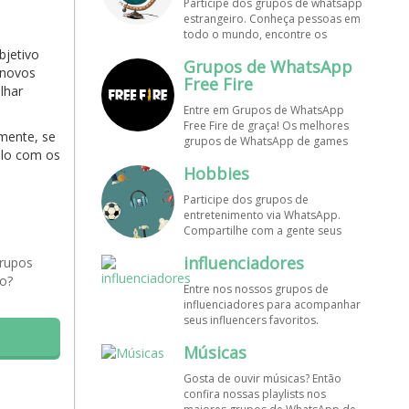
Participe dos grupos de whatsapp
estrangeiro. Conheça pessoas em
todo o mundo, encontre os
melhores destinos para viajar.
bjetivo
Grupos de WhatsApp
Encontre esses e mais grupos de
 novos
WhatsApp de graça!
Free Fire
lhar
Entre em Grupos de WhatsApp
Free Fire de graça! Os melhores
lmente, se
grupos de WhatsApp de games
á-lo com os
estão aqui! Participe dos nossos
Hobbies
grupos de whats e faça novos
amigos!
Participe dos grupos de
entretenimento via WhatsApp.
Compartilhe com a gente seus
hobbies favoritos e encontre aqui
influenciadores
grupos
os melhores grupos de WhatsApp,
é grátis e divertido!
do?
Entre nos nossos grupos de
influenciadores para acompanhar
seus influencers favoritos.
Encontre influenciadores digitais
Músicas
em todo o Brasil e o mundo!
Cadastre o seu grupo e aumente
Gosta de ouvir músicas? Então
seus seguidores!
confira nossas playlists nos