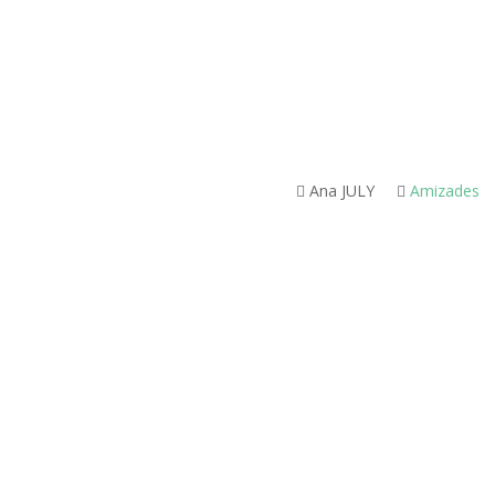
Ana JULY
Amizades