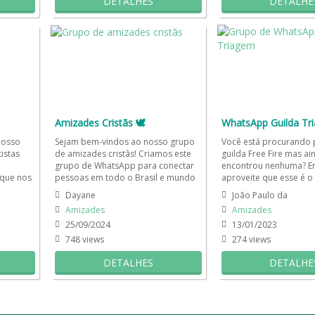
DETALHES
DETALHE
Amizades Cristãs 🕊️
nosso
Sejam bem-vindos ao nosso grupo
Você está procurando
istas
de amizades cristãs! Criamos este
guilda Free Fire mas ai
grupo de WhatsApp para conectar
encontrou nenhuma? E
 que nos
pessoas em todo o Brasil e mundo
aproveite que esse é o
..
que professam a fé no nosso...
maior grupo de WhatsA
Dayane
João Paulo da
Amizades
Amizades
25/09/2024
13/01/2023
748 views
274 views
DETALHES
DETALHE