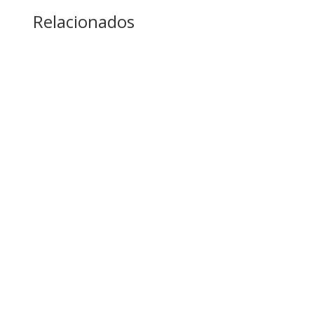
Relacionados