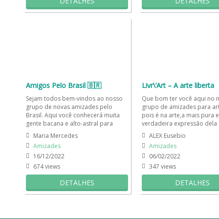
DETALHES
DETALHES
Amigos Pelo Brasil 🇧🇷
Livr\’Art – A arte liberta
Sejam todos bem-vindos ao nosso
Que bom ter você aqui no 
grupo de novas amizades pelo
grupo de amizades para art
Brasil. Aqui você conhecerá muita
pois é na arte,a mais pura e
gente bacana e alto-astral para
verdadeira expressão dela
animar seus dias sempre com...
sentimos, verdadeiramente.
Maria Mercedes
ALEX Eusebio
Amizades
Amizades
16/12/2022
06/02/2022
674 views
347 views
DETALHES
DETALHES