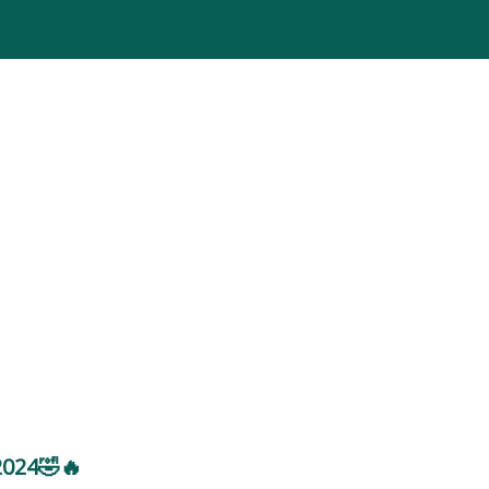
2024🤣🔥