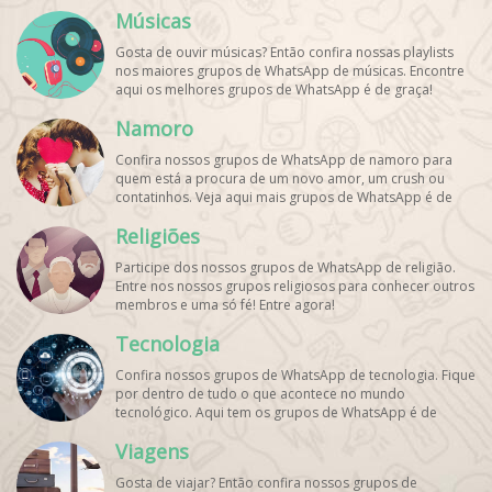
Cadastre o seu grupo e aumente seus seguidores!
Músicas
Gosta de ouvir músicas? Então confira nossas playlists
nos maiores grupos de WhatsApp de músicas. Encontre
aqui os melhores grupos de WhatsApp é de graça!
Namoro
Confira nossos grupos de WhatsApp de namoro para
quem está a procura de um novo amor, um crush ou
contatinhos. Veja aqui mais grupos de WhatsApp é de
graça!
Religiões
Participe dos nossos grupos de WhatsApp de religião.
Entre nos nossos grupos religiosos para conhecer outros
membros e uma só fé! Entre agora!
Tecnologia
Confira nossos grupos de WhatsApp de tecnologia. Fique
por dentro de tudo o que acontece no mundo
tecnológico. Aqui tem os grupos de WhatsApp é de
graça!
Viagens
Gosta de viajar? Então confira nossos grupos de