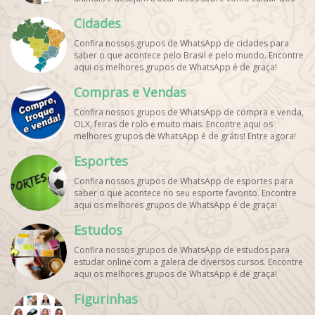
pets. Encontre esses e mais grupos de WhatsApp de
Cidades
graça!
Confira nossos grupos de WhatsApp de cidades para
saber o que acontece pelo Brasil e pelo mundo. Encontre
aqui os melhores grupos de WhatsApp é de graça!
Compras e Vendas
Confira nossos grupos de WhatsApp de compra e venda,
OLX, feiras de rolo e muito mais. Encontre aqui os
melhores grupos de WhatsApp é de grátis! Entre agora!
Esportes
Confira nossos grupos de WhatsApp de esportes para
saber o que acontece no seu esporte favorito. Encontre
aqui os melhores grupos de WhatsApp é de graça!
Estudos
Confira nossos grupos de WhatsApp de estudos para
estudar online com a galera de diversos cursos. Encontre
aqui os melhores grupos de WhatsApp é de graça!
Figurinhas