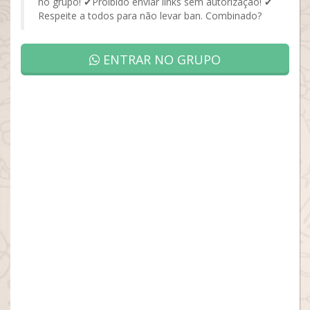
no grupo! ✔Proibido enviar links sem autorização! ✔
Respeite a todos para não levar ban. Combinado?
ENTRAR NO GRUPO