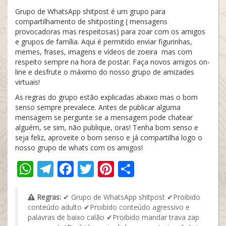
Grupo de WhatsApp shitpost é um grupo para
compartilhamento de shitposting ( mensagens
provocadoras mas respeitosas) para zoar com os amigos
e grupos de família. Aqui é permitido enviar figurinhas,
memes, frases, imagens e vídeos de zoeira mas com
respeito sempre na hora de postar. Faça novos amigos on-
line e desfrute o máximo do nosso grupo de amizades
virtuais!
As regras do grupo estão explicadas abaixo mas o bom
senso sempre prevalece. Antes de publicar alguma
mensagem se pergunte se a mensagem pode chatear
alguém, se sim, não publique, oras! Tenha bom senso e
seja feliz, aproveite o bom senso e já compartilha logo o
nosso grupo de whats com os amigos!
WhatsApp
Telegram
Facebook
Twitter
Pinterest
Share
Regras:
✔ Grupo de WhatsApp shitpost ✔Proibido
conteúdo adulto ✔Proibido conteúdo agressivo e
palavras de baixo calão ✔Proibido mandar trava zap