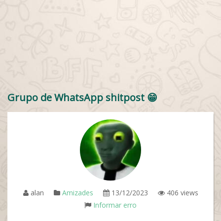
Grupo de WhatsApp shitpost 😁
alan
Amizades
13/12/2023
406 views
Informar erro