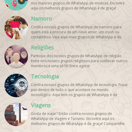
nos maiores grupos de WhatsApp de músicas. Encontre
aqui os melhores grupos de WhatsApp é de graça!
Namoro
Confira nossos grupos de WhatsApp de namoro para
quem está a procura de um novo amor, um crush ou
contatinhos. Veja aqui mais grupos de WhatsApp é de
graça!
Religiões
Participe dos nossos grupos de WhatsApp de religião.
Entre nos nossos grupos religiosos para conhecer outros
membros e uma só fé! Entre agora!
Tecnologia
Confira nossos grupos de WhatsApp de tecnologia. Fique
por dentro de tudo o que acontece no mundo
tecnológico. Aqui tem os grupos de WhatsApp é de
graça!
Viagens
Gosta de viajar? Então confira nossos grupos de
WhatsApp de Viagem e Turismo. Encontre aqui os
melhores grupos de WhatsApp é de graça! Compartilhe
com os amigos!