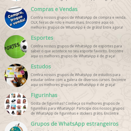
Compras e Vendas
Confira nossos grupos de WhatsApp de compra e venda,
OLX, feiras de rolo e muito mais. Encontre aqui os
melhores grupos de WhatsApp é de grátis! Entre agora!
Esportes
Confira nossos grupos de WhatsApp de esportes para
saber o que acontece no seu esporte favorito. Encontre
aqui os melhores grupos de WhatsApp é de graça!
Estudos
Confira nossos grupos de WhatsApp de estudos para
estudar online com a galera de diversos cursos. Encontre
aqui os melhores grupos de WhatsApp é de graça!
Figurinhas
Gosta de figurinhas? Conheça os melhores grupos de
figurinhas para WhatsApp! Participe dos nossos grupos
de WhatsApp de figurinhas e stickers grátis. Encontre
aqui os melhores grupos de WhatsApp e bombe seu
Grupos de WhatsApp estrangeiros
perfil!