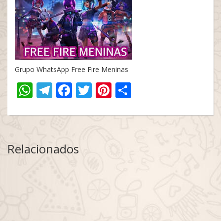
Grupo WhatsApp Free Fire Meninas
WhatsApp
Telegram
Facebook
Twitter
Pinterest
Share
Relacionados