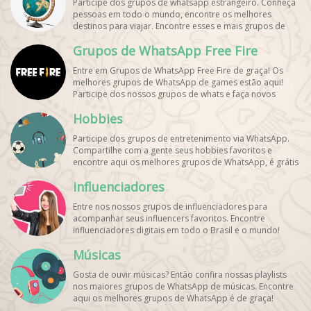
Participe dos grupos de whatsapp estrangeiro. Conheça
pessoas em todo o mundo, encontre os melhores
destinos para viajar. Encontre esses e mais grupos de
WhatsApp de graça!
Grupos de WhatsApp Free Fire
Entre em Grupos de WhatsApp Free Fire de graça! Os
melhores grupos de WhatsApp de games estão aqui!
Participe dos nossos grupos de whats e faça novos
amigos!
Hobbies
Participe dos grupos de entretenimento via WhatsApp.
Compartilhe com a gente seus hobbies favoritos e
encontre aqui os melhores grupos de WhatsApp, é grátis
e divertido!
influenciadores
Entre nos nossos grupos de influenciadores para
acompanhar seus influencers favoritos. Encontre
influenciadores digitais
em todo o Brasil e o mundo!
Cadastre o seu grupo e aumente seus seguidores!
Músicas
Gosta de ouvir músicas? Então confira nossas playlists
nos maiores grupos de WhatsApp de músicas. Encontre
aqui os melhores grupos de WhatsApp é de graça!