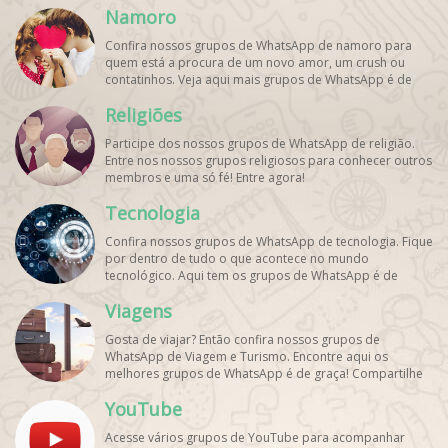
Namoro
Confira nossos grupos de WhatsApp de namoro para
quem está a procura de um novo amor, um crush ou
contatinhos. Veja aqui mais grupos de WhatsApp é de
graça!
Religiões
Participe dos nossos grupos de WhatsApp de religião.
Entre nos nossos grupos religiosos para conhecer outros
membros e uma só fé! Entre agora!
Tecnologia
Confira nossos grupos de WhatsApp de tecnologia. Fique
por dentro de tudo o que acontece no mundo
tecnológico. Aqui tem os grupos de WhatsApp é de
graça!
Viagens
Gosta de viajar? Então confira nossos grupos de
WhatsApp de Viagem e Turismo. Encontre aqui os
melhores grupos de WhatsApp é de graça! Compartilhe
com os amigos!
YouTube
Acesse vários grupos de YouTube para acompanhar