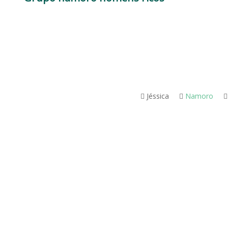
Jéssica
Namoro