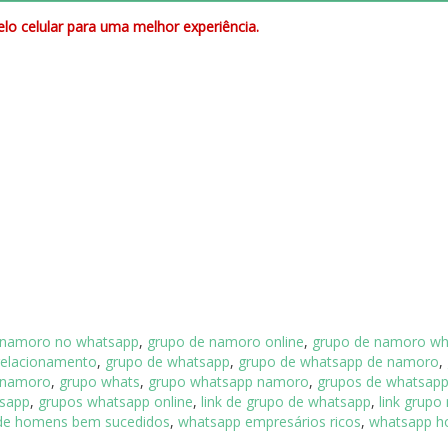
lo celular para uma melhor experiência.
 namoro no whatsapp
,
grupo de namoro online
,
grupo de namoro wh
relacionamento
,
grupo de whatsapp
,
grupo de whatsapp de namoro
,
 namoro
,
grupo whats
,
grupo whatsapp namoro
,
grupos de whatsapp
tsapp
,
grupos whatsapp online
,
link de grupo de whatsapp
,
link grup
de homens bem sucedidos
,
whatsapp empresários ricos
,
whatsapp 