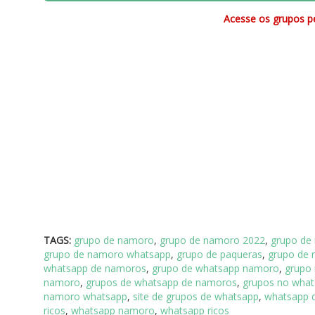
Acesse os grupos pe
TAGS:
grupo de namoro
,
grupo de namoro 2022
,
grupo de
grupo de namoro whatsapp
,
grupo de paqueras
,
grupo de 
whatsapp de namoros
,
grupo de whatsapp namoro
,
grupo
namoro
,
grupos de whatsapp de namoros
,
grupos no wha
namoro whatsapp
,
site de grupos de whatsapp
,
whatsapp 
ricos
,
whatsapp namoro
,
whatsapp ricos