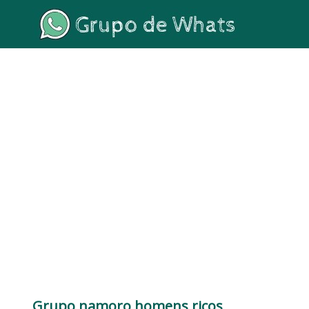
Grupo namoro homens ricos