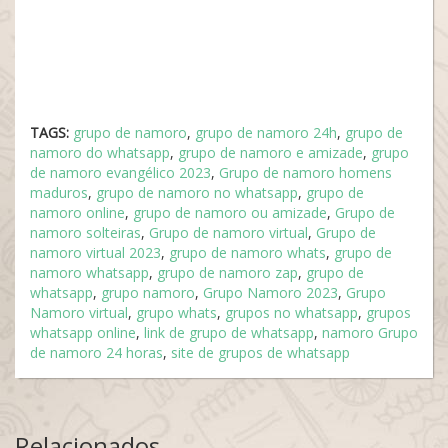
TAGS:
grupo de namoro
,
grupo de namoro 24h
,
grupo de
namoro do whatsapp
,
grupo de namoro e amizade
,
grupo
de namoro evangélico 2023
,
Grupo de namoro homens
maduros
,
grupo de namoro no whatsapp
,
grupo de
namoro online
,
grupo de namoro ou amizade
,
Grupo de
namoro solteiras
,
Grupo de namoro virtual
,
Grupo de
namoro virtual 2023
,
grupo de namoro whats
,
grupo de
namoro whatsapp
,
grupo de namoro zap
,
grupo de
whatsapp
,
grupo namoro
,
Grupo Namoro 2023
,
Grupo
Namoro virtual
,
grupo whats
,
grupos no whatsapp
,
grupos
whatsapp online
,
link de grupo de whatsapp
,
namoro Grupo
de namoro 24 horas
,
site de grupos de whatsapp
Relacionados