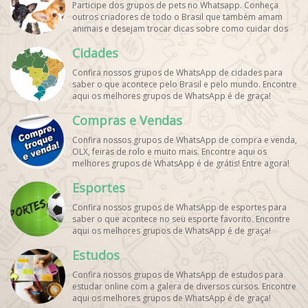
Participe dos grupos de pets no Whatsapp. Conheça
outros criadores de todo o Brasil que também amam
animais e desejam trocar dicas sobre como cuidar dos
pets. Encontre esses e mais grupos de WhatsApp de
Cidades
graça!
Confira nossos grupos de WhatsApp de cidades para
saber o que acontece pelo Brasil e pelo mundo. Encontre
aqui os melhores grupos de WhatsApp é de graça!
Compras e Vendas
Confira nossos grupos de WhatsApp de compra e venda,
OLX, feiras de rolo e muito mais. Encontre aqui os
melhores grupos de WhatsApp é de grátis! Entre agora!
Esportes
Confira nossos grupos de WhatsApp de esportes para
saber o que acontece no seu esporte favorito. Encontre
aqui os melhores grupos de WhatsApp é de graça!
Estudos
Confira nossos grupos de WhatsApp de estudos para
estudar online com a galera de diversos cursos. Encontre
aqui os melhores grupos de WhatsApp é de graça!