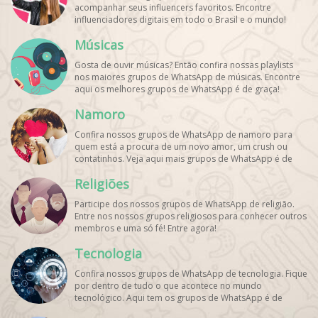
acompanhar seus influencers favoritos. Encontre
influenciadores digitais
em todo o Brasil e o mundo!
Cadastre o seu grupo e aumente seus seguidores!
Músicas
Gosta de ouvir músicas? Então confira nossas playlists
nos maiores grupos de WhatsApp de músicas. Encontre
aqui os melhores grupos de WhatsApp é de graça!
Namoro
Confira nossos grupos de WhatsApp de namoro para
quem está a procura de um novo amor, um crush ou
contatinhos. Veja aqui mais grupos de WhatsApp é de
graça!
Religiões
Participe dos nossos grupos de WhatsApp de religião.
Entre nos nossos grupos religiosos para conhecer outros
membros e uma só fé! Entre agora!
Tecnologia
Confira nossos grupos de WhatsApp de tecnologia. Fique
por dentro de tudo o que acontece no mundo
tecnológico. Aqui tem os grupos de WhatsApp é de
graça!