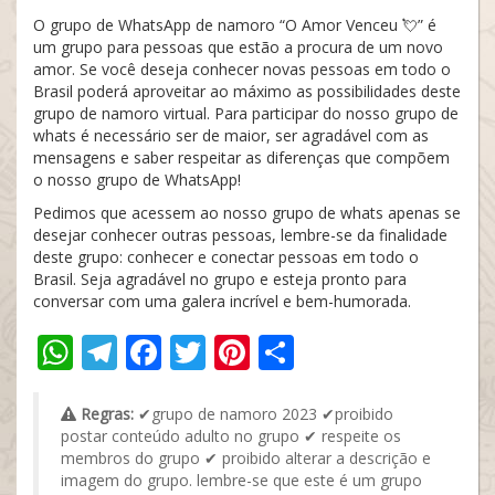
O grupo de WhatsApp de namoro “O Amor Venceu 💘” é
um grupo para pessoas que estão a procura de um novo
amor. Se você deseja conhecer novas pessoas em todo o
Brasil poderá aproveitar ao máximo as possibilidades deste
grupo de namoro virtual. Para participar do nosso grupo de
whats é necessário ser de maior, ser agradável com as
mensagens e saber respeitar as diferenças que compõem
o nosso grupo de WhatsApp!
Pedimos que acessem ao nosso grupo de whats apenas se
desejar conhecer outras pessoas, lembre-se da finalidade
deste grupo: conhecer e conectar pessoas em todo o
Brasil. Seja agradável no grupo e esteja pronto para
conversar com uma galera incrível e bem-humorada.
WhatsApp
Telegram
Facebook
Twitter
Pinterest
Share
Regras:
✔grupo de namoro 2023 ✔proibido
postar conteúdo adulto no grupo ✔ respeite os
membros do grupo ✔ proibido alterar a descrição e
imagem do grupo. lembre-se que este é um grupo