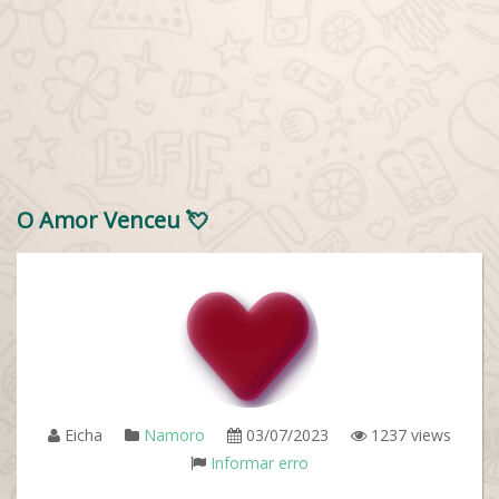
O Amor Venceu 💘
Eicha
Namoro
03/07/2023
1237 views
Informar erro