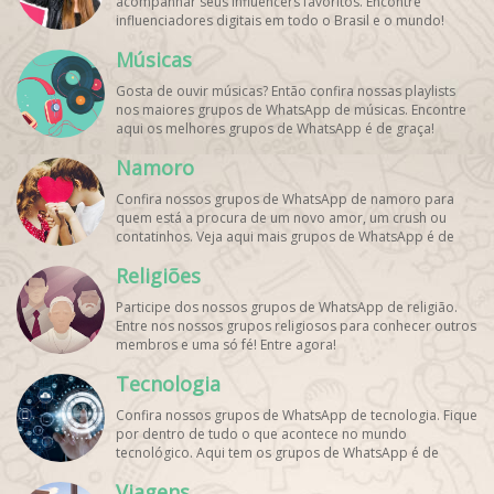
acompanhar seus influencers favoritos. Encontre
influenciadores digitais
em todo o Brasil e o mundo!
Cadastre o seu grupo e aumente seus seguidores!
Músicas
Gosta de ouvir músicas? Então confira nossas playlists
nos maiores grupos de WhatsApp de músicas. Encontre
aqui os melhores grupos de WhatsApp é de graça!
Namoro
Confira nossos grupos de WhatsApp de namoro para
quem está a procura de um novo amor, um crush ou
contatinhos. Veja aqui mais grupos de WhatsApp é de
graça!
Religiões
Participe dos nossos grupos de WhatsApp de religião.
Entre nos nossos grupos religiosos para conhecer outros
membros e uma só fé! Entre agora!
Tecnologia
Confira nossos grupos de WhatsApp de tecnologia. Fique
por dentro de tudo o que acontece no mundo
tecnológico. Aqui tem os grupos de WhatsApp é de
graça!
Viagens