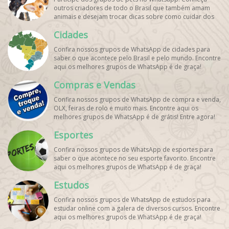
outros criadores de todo o Brasil que também amam
animais e desejam trocar dicas sobre como cuidar dos
pets. Encontre esses e mais grupos de WhatsApp de
Cidades
graça!
Confira nossos grupos de WhatsApp de cidades para
saber o que acontece pelo Brasil e pelo mundo. Encontre
aqui os melhores grupos de WhatsApp é de graça!
Compras e Vendas
Confira nossos grupos de WhatsApp de compra e venda,
OLX, feiras de rolo e muito mais. Encontre aqui os
melhores grupos de WhatsApp é de grátis! Entre agora!
Esportes
Confira nossos grupos de WhatsApp de esportes para
saber o que acontece no seu esporte favorito. Encontre
aqui os melhores grupos de WhatsApp é de graça!
Estudos
Confira nossos grupos de WhatsApp de estudos para
estudar online com a galera de diversos cursos. Encontre
aqui os melhores grupos de WhatsApp é de graça!