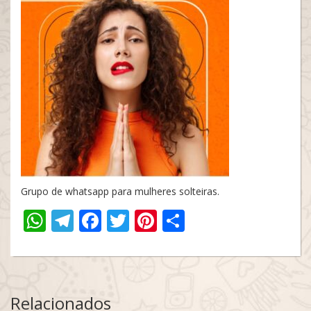
Grupo de whatsapp para mulheres solteiras.
WhatsApp
Telegram
Facebook
Twitter
Pinterest
Share
Relacionados