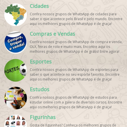
pets. Encontre esses e mais grupos de WhatsApp de
Cidades
graça!
Confira nossos grupos de WhatsApp de cidades para
saber o que acontece pelo Brasil e pelo mundo. Encontre
aqui os melhores grupos de WhatsApp é de graça!
Compras e Vendas
Confira nossos grupos de WhatsApp de compra e venda,
OLX, feiras de rolo e muito mais. Encontre aqui os
melhores grupos de WhatsApp é de grátis! Entre agora!
Esportes
Confira nossos grupos de WhatsApp de esportes para
saber o que acontece no seu esporte favorito. Encontre
aqui os melhores grupos de WhatsApp é de graça!
Estudos
Confira nossos grupos de WhatsApp de estudos para
estudar online com a galera de diversos cursos. Encontre
aqui os melhores grupos de WhatsApp é de graça!
Figurinhas
Gosta de figurinhas? Conheça os melhores grupos de