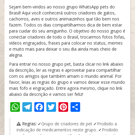
Sejam bem-vindos ao nosso grupo WhatsApp pets do
Brasil! Aqui você conhecerá outros criadores de gatos,
cachorros, aves e outros animaizinhos que tão bem nos
fazem. Todos os dias compartilharmos dica de bem estar
para cuidar do seu amiguinho. O objetivo do nosso grupo é
conectar criadores de todo o Brasil, trocarmos fotos fofas,
vídeos engraçados, frases para colocar no status, memes
e muito mais para deixar o seu dia ainda mais cheio de
alegria.
Para entrar no nosso grupo pet, basta clicar no link abaixo
da descrição, ler as regras e aproveitar para compartilhar
com os amigos que também amam o mundo animal. Por
favor, leias as regras do grupo e vamos deixar esse mundo
mais fofo e engraçado. Entre agora mesmo, clique no link
abaixo da descrição e vamos ser feliz!
WhatsApp
Telegram
Facebook
Twitter
Pinterest
Share
Regras:
✔Grupo de criadores de pet ✔Proibido a
indicação de medicamentos neste grupo. ✔Proibido