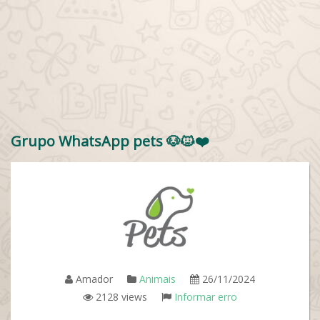
Grupo WhatsApp pets 🐶🐱❤️
Amador
Animais
26/11/2024
2128 views
Informar erro