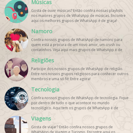
Músicas
Gosta de ouvir músicas? Então confira nossas playlists
nos maiores grupos de WhatsApp de músicas. Encontre
aqui os melhores grupos de WhatsApp é de graça!
Namoro
Confira nossos grupos de WhatsApp de namoro para
quem está a procura de um novo amor, um crush ou
contatinhos. Veja aqui mais grupos de WhatsApp é de
graça!
Religiões
Participe dos nossos grupos de WhatsApp de religião.
Entre nos nossos grupos religiosos para conhecer outros
membros e uma só fé! Entre agora!
Tecnologia
Confira nossos grupos de WhatsApp de tecnologia. Fique
por dentro de tudo o que acontece no mundo
tecnológico. Aqui tem os grupos de WhatsApp é de
graça!
Viagens
Gosta de viajar? Então confira nossos grupos de
WhatsApp de Viagem e Turismo. Encontre aqui os