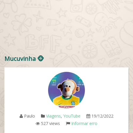
Mucuvinha 🐵
Paulo
Viagens
,
YouTube
19/12/2022
527 views
Informar erro