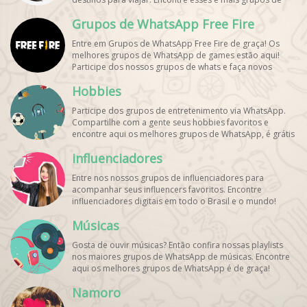
WhatsApp de graça!
Grupos de WhatsApp Free Fire
Entre em Grupos de WhatsApp Free Fire de graça! Os
melhores grupos de WhatsApp de games estão aqui!
Participe dos nossos grupos de whats e faça novos
amigos!
Hobbies
Participe dos grupos de entretenimento via WhatsApp.
Compartilhe com a gente seus hobbies favoritos e
encontre aqui os melhores grupos de WhatsApp, é grátis
e divertido!
influenciadores
Entre nos nossos grupos de influenciadores para
acompanhar seus influencers favoritos. Encontre
influenciadores digitais
em todo o Brasil e o mundo!
Cadastre o seu grupo e aumente seus seguidores!
Músicas
Gosta de ouvir músicas? Então confira nossas playlists
nos maiores grupos de WhatsApp de músicas. Encontre
aqui os melhores grupos de WhatsApp é de graça!
Namoro