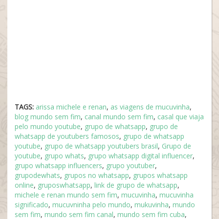
TAGS:
arissa michele e renan
,
as viagens de mucuvinha
,
blog mundo sem fim
,
canal mundo sem fim
,
casal que viaja
pelo mundo youtube
,
grupo de whatsapp
,
grupo de
whatsapp de youtubers famosos
,
grupo de whatsapp
youtube
,
grupo de whatsapp youtubers brasil
,
Grupo de
youtube
,
grupo whats
,
grupo whatsapp digital influencer
,
grupo whatsapp influencers
,
grupo youtuber
,
grupodewhats
,
grupos no whatsapp
,
grupos whatsapp
online
,
gruposwhatsapp
,
link de grupo de whatsapp
,
michele e renan mundo sem fim
,
mucuvinha
,
mucuvinha
significado
,
mucuvninha pelo mundo
,
mukuvinha
,
mundo
sem fim
,
mundo sem fim canal
,
mundo sem fim cuba
,