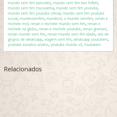
mundo sem fim episodes
,
mundo sem fim ken follett
,
mundo sem fim mucuvinha
,
mundo sem fim youtube
,
mundo sem fim youtube oficial
,
mundo sem fim youtube
social
,
mundosemfim
,
mundosf
,
o mundo semfim
,
renan e
michele msf
,
renan e michele mundo sem fim
,
renan e
michele na globo
,
renan e michele youtube
,
renan greinert
,
renan mundo sem fim
,
renan mundo sem fim idade
,
site de
grupos de whatsapp
,
viagem sem fim
,
whatsapp youtubers
,
youtube estados unidos
,
youtube mundo sf
,
Youtubers
Relacionados