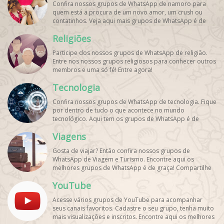
Confira nossos grupos de WhatsApp de namoro para
quem está a procura de um novo amor, um crush ou
contatinhos. Veja aqui mais grupos de WhatsApp é de
graça!
Religiões
Participe dos nossos grupos de WhatsApp de religião.
Entre nos nossos grupos religiosos para conhecer outros
membros e uma só fé! Entre agora!
Tecnologia
Confira nossos grupos de WhatsApp de tecnologia. Fique
por dentro de tudo o que acontece no mundo
tecnológico. Aqui tem os grupos de WhatsApp é de
graça!
Viagens
Gosta de viajar? Então confira nossos grupos de
WhatsApp de Viagem e Turismo. Encontre aqui os
melhores grupos de WhatsApp é de graça! Compartilhe
com os amigos!
YouTube
Acesse vários grupos de YouTube para acompanhar
seus canais favoritos. Cadastre o seu grupo, tenha muito
mais visualizações e inscritos. Encontre aqui os melhores