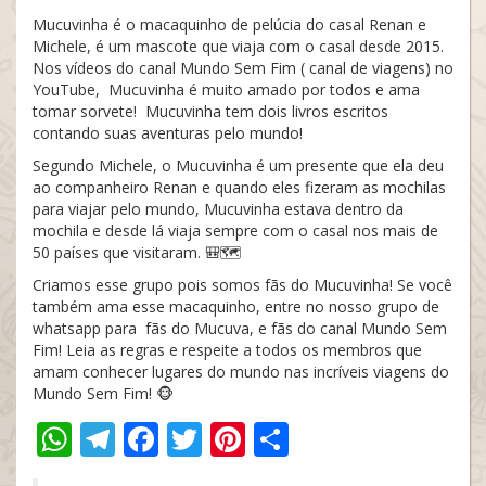
Mucuvinha é o macaquinho de pelúcia do casal Renan e
Michele, é um mascote que viaja com o casal desde 2015.
Nos vídeos do canal Mundo Sem Fim ( canal de viagens) no
YouTube, Mucuvinha é muito amado por todos e ama
tomar sorvete! Mucuvinha tem dois livros escritos
contando suas aventuras pelo mundo!
Segundo Michele, o Mucuvinha é um presente que ela deu
ao companheiro Renan e quando eles fizeram as mochilas
para viajar pelo mundo, Mucuvinha estava dentro da
mochila e desde lá viaja sempre com o casal nos mais de
50 países que visitaram. 🎒🗺️
Criamos esse grupo pois somos fãs do Mucuvinha! Se você
também ama esse macaquinho, entre no nosso grupo de
whatsapp para fãs do Mucuva, e fãs do canal Mundo Sem
Fim! Leia as regras e respeite a todos os membros que
amam conhecer lugares do mundo nas incríveis viagens do
Mundo Sem Fim! 🐵
WhatsApp
Telegram
Facebook
Twitter
Pinterest
Share