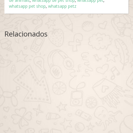
de animais
,
whatsapp de pet shop
,
whatsapp pet
,
whatsapp pet shop
,
whatsapp petz
Relacionados