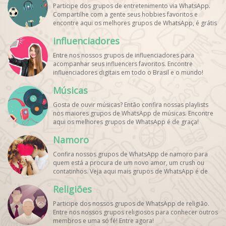
Participe dos grupos de entretenimento via WhatsApp.
Compartilhe com a gente seus hobbies favoritos e
encontre aqui os melhores grupos de WhatsApp, é grátis
e divertido!
influenciadores
Entre nos nossos grupos de influenciadores para
acompanhar seus influencers favoritos. Encontre
influenciadores digitais
em todo o Brasil e o mundo!
Cadastre o seu grupo e aumente seus seguidores!
Músicas
Gosta de ouvir músicas? Então confira nossas playlists
nos maiores grupos de WhatsApp de músicas. Encontre
aqui os melhores grupos de WhatsApp é de graça!
Namoro
Confira nossos grupos de WhatsApp de namoro para
quem está a procura de um novo amor, um crush ou
contatinhos. Veja aqui mais grupos de WhatsApp é de
graça!
Religiões
Participe dos nossos grupos de WhatsApp de religião.
Entre nos nossos grupos religiosos para conhecer outros
membros e uma só fé! Entre agora!