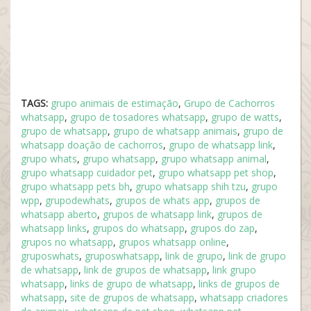
TAGS:
grupo animais de estimação
,
Grupo de Cachorros
whatsapp
,
grupo de tosadores whatsapp
,
grupo de watts
,
grupo de whatsapp
,
grupo de whatsapp animais
,
grupo de
whatsapp doação de cachorros
,
grupo de whatsapp link
,
grupo whats
,
grupo whatsapp
,
grupo whatsapp animal
,
grupo whatsapp cuidador pet
,
grupo whatsapp pet shop
,
grupo whatsapp pets bh
,
grupo whatsapp shih tzu
,
grupo
wpp
,
grupodewhats
,
grupos de whats app
,
grupos de
whatsapp aberto
,
grupos de whatsapp link
,
grupos de
whatsapp links
,
grupos do whatsapp
,
grupos do zap
,
grupos no whatsapp
,
grupos whatsapp online
,
gruposwhats
,
gruposwhatsapp
,
link de grupo
,
link de grupo
de whatsapp
,
link de grupos de whatsapp
,
link grupo
whatsapp
,
links de grupo de whatsapp
,
links de grupos de
whatsapp
,
site de grupos de whatsapp
,
whatsapp criadores