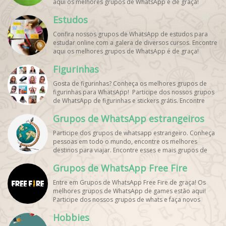
aqui os melhores grupos de WhatsApp é de graça!
Estudos
Confira nossos grupos de WhatsApp de estudos para
estudar online com a galera de diversos cursos. Encontre
aqui os melhores grupos de WhatsApp é de graça!
Figurinhas
Gosta de figurinhas? Conheça os melhores grupos de
figurinhas para WhatsApp! Participe dos nossos grupos
de WhatsApp de figurinhas e stickers grátis. Encontre
aqui os melhores grupos de WhatsApp e bombe seu
Grupos de WhatsApp estrangeiros
perfil!
Participe dos grupos de whatsapp estrangeiro. Conheça
pessoas em todo o mundo, encontre os melhores
destinos para viajar. Encontre esses e mais grupos de
WhatsApp de graça!
Grupos de WhatsApp Free Fire
Entre em Grupos de WhatsApp Free Fire de graça! Os
melhores grupos de WhatsApp de games estão aqui!
Participe dos nossos grupos de whats e faça novos
amigos!
Hobbies