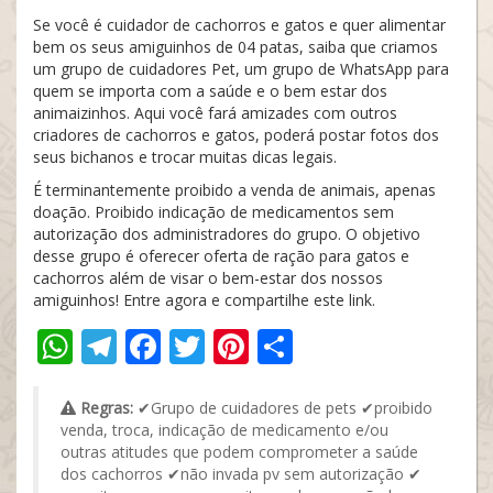
Se você é cuidador de cachorros e gatos e quer alimentar
bem os seus amiguinhos de 04 patas, saiba que criamos
um grupo de cuidadores Pet, um grupo de WhatsApp para
quem se importa com a saúde e o bem estar dos
animaizinhos. Aqui você fará amizades com outros
criadores de cachorros e gatos, poderá postar fotos dos
seus bichanos e trocar muitas dicas legais.
É terminantemente proibido a venda de animais, apenas
doação. Proibido indicação de medicamentos sem
autorização dos administradores do grupo. O objetivo
desse grupo é oferecer oferta de ração para gatos e
cachorros além de visar o bem-estar dos nossos
amiguinhos! Entre agora e compartilhe este link.
WhatsApp
Telegram
Facebook
Twitter
Pinterest
Share
Regras:
✔Grupo de cuidadores de pets ✔proibido
venda, troca, indicação de medicamento e/ou
outras atitudes que podem comprometer a saúde
dos cachorros ✔não invada pv sem autorização ✔