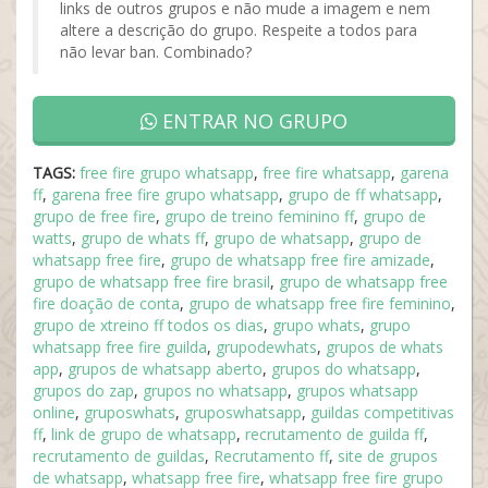
links de outros grupos e não mude a imagem e nem
altere a descrição do grupo. Respeite a todos para
não levar ban. Combinado?
ENTRAR NO GRUPO
TAGS:
free fire grupo whatsapp
,
free fire whatsapp
,
garena
ff
,
garena free fire grupo whatsapp
,
grupo de ff whatsapp
,
grupo de free fire
,
grupo de treino feminino ff
,
grupo de
watts
,
grupo de whats ff
,
grupo de whatsapp
,
grupo de
whatsapp free fire
,
grupo de whatsapp free fire amizade
,
grupo de whatsapp free fire brasil
,
grupo de whatsapp free
fire doação de conta
,
grupo de whatsapp free fire feminino
,
grupo de xtreino ff todos os dias
,
grupo whats
,
grupo
whatsapp free fire guilda
,
grupodewhats
,
grupos de whats
app
,
grupos de whatsapp aberto
,
grupos do whatsapp
,
grupos do zap
,
grupos no whatsapp
,
grupos whatsapp
online
,
gruposwhats
,
gruposwhatsapp
,
guildas competitivas
ff
,
link de grupo de whatsapp
,
recrutamento de guilda ff
,
recrutamento de guildas
,
Recrutamento ff
,
site de grupos
de whatsapp
,
whatsapp free fire
,
whatsapp free fire grupo