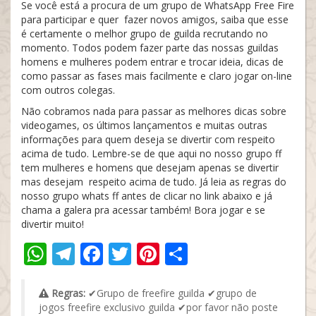
Se você está a procura de um grupo de WhatsApp Free Fire
para participar e quer fazer novos amigos, saiba que esse
é certamente o melhor grupo de guilda recrutando no
momento. Todos podem fazer parte das nossas guildas
homens e mulheres podem entrar e trocar ideia, dicas de
como passar as fases mais facilmente e claro jogar on-line
com outros colegas.
Não cobramos nada para passar as melhores dicas sobre
videogames, os últimos lançamentos e muitas outras
informações para quem deseja se divertir com respeito
acima de tudo. Lembre-se de que aqui no nosso grupo ff
tem mulheres e homens que desejam apenas se divertir
mas desejam respeito acima de tudo. Já leia as regras do
nosso grupo whats ff antes de clicar no link abaixo e já
chama a galera pra acessar também! Bora jogar e se
divertir muito!
WhatsApp
Telegram
Facebook
Twitter
Pinterest
Share
Regras:
✔Grupo de freefire guilda ✔grupo de
jogos freefire exclusivo guilda ✔por favor não poste