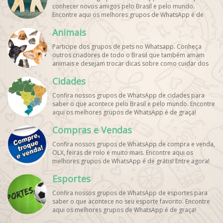
conhecer novos amigos pelo Brasil e pelo mundo.
Encontre aqui os melhores grupos de WhatsApp é de
graça!
Animais
Participe dos grupos de pets no Whatsapp. Conheça
outros criadores de todo o Brasil que também amam
animais e desejam trocar dicas sobre como cuidar dos
pets. Encontre esses e mais grupos de WhatsApp de
Cidades
graça!
Confira nossos grupos de WhatsApp de cidades para
saber o que acontece pelo Brasil e pelo mundo. Encontre
aqui os melhores grupos de WhatsApp é de graça!
Compras e Vendas
Confira nossos grupos de WhatsApp de compra e venda,
OLX, feiras de rolo e muito mais. Encontre aqui os
melhores grupos de WhatsApp é de grátis! Entre agora!
Esportes
Confira nossos grupos de WhatsApp de esportes para
saber o que acontece no seu esporte favorito. Encontre
aqui os melhores grupos de WhatsApp é de graça!