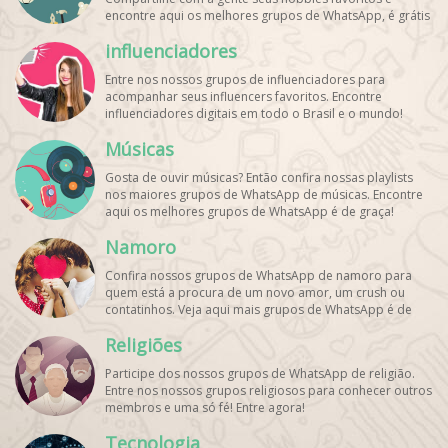
encontre aqui os melhores grupos de WhatsApp, é grátis
e divertido!
influenciadores
Entre nos nossos grupos de influenciadores para
acompanhar seus influencers favoritos. Encontre
influenciadores digitais
em todo o Brasil e o mundo!
Cadastre o seu grupo e aumente seus seguidores!
Músicas
Gosta de ouvir músicas? Então confira nossas playlists
nos maiores grupos de WhatsApp de músicas. Encontre
aqui os melhores grupos de WhatsApp é de graça!
Namoro
Confira nossos grupos de WhatsApp de namoro para
quem está a procura de um novo amor, um crush ou
contatinhos. Veja aqui mais grupos de WhatsApp é de
graça!
Religiões
Participe dos nossos grupos de WhatsApp de religião.
Entre nos nossos grupos religiosos para conhecer outros
membros e uma só fé! Entre agora!
Tecnologia