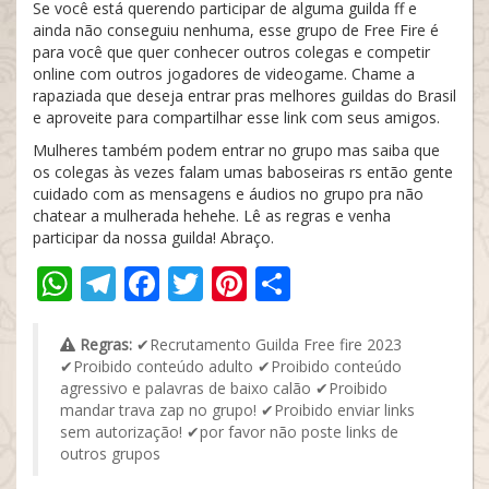
Se você está querendo participar de alguma guilda ff e
ainda não conseguiu nenhuma, esse grupo de Free Fire é
para você que quer conhecer outros colegas e competir
online com outros jogadores de videogame. Chame a
rapaziada que deseja entrar pras melhores guildas do Brasil
e aproveite para compartilhar esse link com seus amigos.
Mulheres também podem entrar no grupo mas saiba que
os colegas às vezes falam umas baboseiras rs então gente
cuidado com as mensagens e áudios no grupo pra não
chatear a mulherada hehehe. Lê as regras e venha
participar da nossa guilda! Abraço.
WhatsApp
Telegram
Facebook
Twitter
Pinterest
Share
Regras:
✔Recrutamento Guilda Free fire 2023
✔Proibido conteúdo adulto ✔Proibido conteúdo
agressivo e palavras de baixo calão ✔Proibido
mandar trava zap no grupo! ✔Proibido enviar links
sem autorização! ✔por favor não poste links de
outros grupos