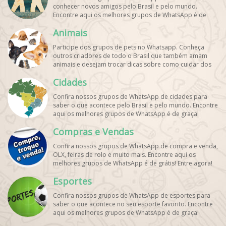
conhecer novos amigos pelo Brasil e pelo mundo.
Encontre aqui os melhores grupos de WhatsApp é de
graça!
Animais
Participe dos grupos de pets no Whatsapp. Conheça
outros criadores de todo o Brasil que também amam
animais e desejam trocar dicas sobre como cuidar dos
pets. Encontre esses e mais grupos de WhatsApp de
Cidades
graça!
Confira nossos grupos de WhatsApp de cidades para
saber o que acontece pelo Brasil e pelo mundo. Encontre
aqui os melhores grupos de WhatsApp é de graça!
Compras e Vendas
Confira nossos grupos de WhatsApp de compra e venda,
OLX, feiras de rolo e muito mais. Encontre aqui os
melhores grupos de WhatsApp é de grátis! Entre agora!
Esportes
Confira nossos grupos de WhatsApp de esportes para
saber o que acontece no seu esporte favorito. Encontre
aqui os melhores grupos de WhatsApp é de graça!