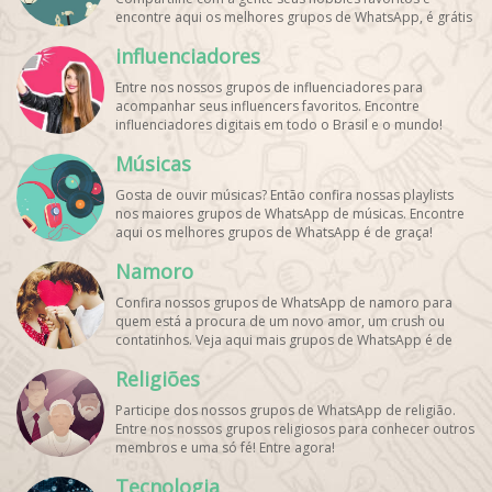
encontre aqui os melhores grupos de WhatsApp, é grátis
e divertido!
influenciadores
Entre nos nossos grupos de influenciadores para
acompanhar seus influencers favoritos. Encontre
influenciadores digitais
em todo o Brasil e o mundo!
Cadastre o seu grupo e aumente seus seguidores!
Músicas
Gosta de ouvir músicas? Então confira nossas playlists
nos maiores grupos de WhatsApp de músicas. Encontre
aqui os melhores grupos de WhatsApp é de graça!
Namoro
Confira nossos grupos de WhatsApp de namoro para
quem está a procura de um novo amor, um crush ou
contatinhos. Veja aqui mais grupos de WhatsApp é de
graça!
Religiões
Participe dos nossos grupos de WhatsApp de religião.
Entre nos nossos grupos religiosos para conhecer outros
membros e uma só fé! Entre agora!
Tecnologia