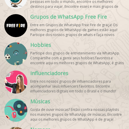
pessoas em todo o mundo, encontre os melhores
destinos para viajar. Encontre esses e mais grupos de
WhatsApp de graça!
Grupos de WhatsApp Free Fire
Entre em Grupos de WhatsApp Free Fire de graça! Os
melhores grupos de WhatsApp de games estão aqui!
Participe dos nossos grupos de whats e faça novos
amigos!
Hobbies
Participe dos grupos de entretenimento via WhatsApp.
Compartilhe com a gente seus hobbies favoritos e
encontre aqui os melhores grupos de WhatsApp, é grátis
e divertido!
influenciadores
Entre nos nossos grupos de influenciadores para
acompanhar seus influencers favoritos. Encontre
influenciadores digitais
em todo o Brasil e o mundo!
Cadastre o seu grupo e aumente seus seguidores!
Músicas
Gosta de ouvir músicas? Então confira nossas playlists
nos maiores grupos de WhatsApp de músicas. Encontre
aqui os melhores grupos de WhatsApp é de graça!