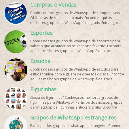
Compras e Vendas
Confira nossos grupos de WhatsApp de compra e venda,
OLX, feiras de rolo e muito mais. Encontre aqui os
melhores grupos de WhatsApp é de grátis! Entre agora!
Esportes
Confira nossos grupos de WhatsApp de esportes para
saber o que acontece no seu esporte favorito. Encontre
aqui os melhores grupos de WhatsApp é de graça!
Estudos
Confira nossos grupos de WhatsApp de estudos para
estudar online com a galera de diversos cursos. Encontre
aqui os melhores grupos de WhatsApp é de graça!
Figurinhas
Gosta de figurinhas? Conheça os melhores grupos de
figurinhas para WhatsApp! Participe dos nossos grupos
de WhatsApp de figurinhas e stickers grátis. Encontre
aqui os melhores grupos de WhatsApp e bombe seu
Grupos de WhatsApp estrangeiros
perfil!
Participe dos grupos de whatsapp estrangeiro. Conheça