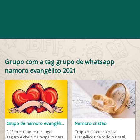
Grupo com a tag grupo de whatsapp
namoro evangélico 2021
Grupo de namoro evangélico 💖
Namoro cristão
Está procurando um lugar
Grupo de namoro para
seguro e cheio de respeito para
evangélicos de todo o Brasil.