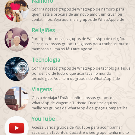
Namoro
Confira nossos grupos de WhatsApp de namoro para
quem está a procura de um novo amor, um crush ou
contatinhos. Veja aqui mais grupos de WhatsApp é de
graça!
Religiões
Participe dos nossos grupos de WhatsApp de religião.
Entre nos nossos grupos religiosos para conhecer outros
membros e uma só fé! Entre agora!
Tecnologia
Confira nossos grupos de WhatsApp de tecnologia. Fique
por dentro de tudo o que acontece no mundo
tecnológico. Aqui tem os grupos de WhatsApp é de
graça!
Viagens
Gosta de viajar? Então confira nossos grupos de
WhatsApp de Viagem e Turismo. Encontre aqui os
melhores grupos de WhatsApp é de graça! Compartilhe
com os amigos!
YouTube
Acesse vários grupos de YouTube para acompanhar
seus canais favoritos. Cadastre o seu grupo, tenha muito