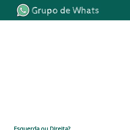
Esquerda ou Direita?