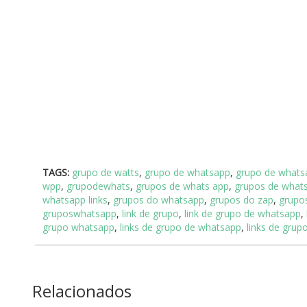
TAGS:
grupo de watts
,
grupo de whatsapp
,
grupo de whatsa
wpp
,
grupodewhats
,
grupos de whats app
,
grupos de what
whatsapp links
,
grupos do whatsapp
,
grupos do zap
,
grupo
gruposwhatsapp
,
link de grupo
,
link de grupo de whatsapp
,
grupo whatsapp
,
links de grupo de whatsapp
,
links de gru
Relacionados