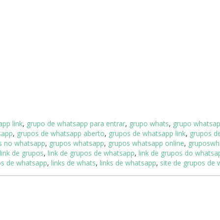
pp link
,
grupo de whatsapp para entrar
,
grupo whats
,
grupo whatsa
sapp
,
grupos de whatsapp aberto
,
grupos de whatsapp link
,
grupos d
s no whatsapp
,
grupos whatsapp
,
grupos whatsapp online
,
gruposwh
link de grupos
,
link de grupos de whatsapp
,
link de grupos do whatsa
pos de whatsapp
,
links de whats
,
links de whatsapp
,
site de grupos de