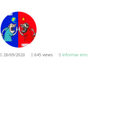
26/09/2020
645 views
Informar erro