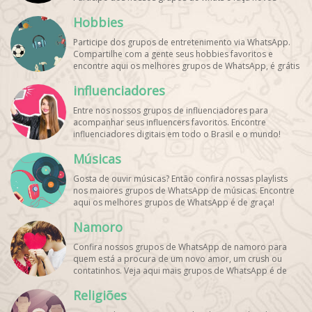
amigos!
Hobbies
Participe dos grupos de entretenimento via WhatsApp.
Compartilhe com a gente seus hobbies favoritos e
encontre aqui os melhores grupos de WhatsApp, é grátis
e divertido!
influenciadores
Entre nos nossos grupos de influenciadores para
acompanhar seus influencers favoritos. Encontre
influenciadores digitais
em todo o Brasil e o mundo!
Cadastre o seu grupo e aumente seus seguidores!
Músicas
Gosta de ouvir músicas? Então confira nossas playlists
nos maiores grupos de WhatsApp de músicas. Encontre
aqui os melhores grupos de WhatsApp é de graça!
Namoro
Confira nossos grupos de WhatsApp de namoro para
quem está a procura de um novo amor, um crush ou
contatinhos. Veja aqui mais grupos de WhatsApp é de
graça!
Religiões