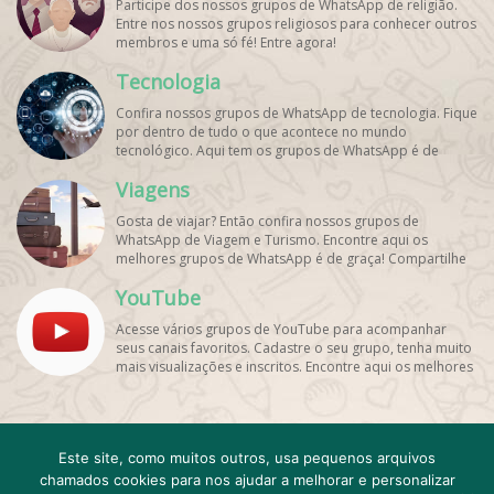
Participe dos nossos grupos de WhatsApp de religião.
Entre nos nossos grupos religiosos para conhecer outros
membros e uma só fé! Entre agora!
Tecnologia
Confira nossos grupos de WhatsApp de tecnologia. Fique
por dentro de tudo o que acontece no mundo
tecnológico. Aqui tem os grupos de WhatsApp é de
graça!
Viagens
Gosta de viajar? Então confira nossos grupos de
WhatsApp de Viagem e Turismo. Encontre aqui os
melhores grupos de WhatsApp é de graça! Compartilhe
com os amigos!
YouTube
Acesse vários grupos de YouTube para acompanhar
seus canais favoritos. Cadastre o seu grupo, tenha muito
mais visualizações e inscritos. Encontre aqui os melhores
grupos de WhatsApp, é rápido e grátis!
Cadastro
Contato
Este site, como muitos outros, usa pequenos arquivos
Emojis e emoticons Para WhatsApp
FAQ
chamados cookies para nos ajudar a melhorar e personalizar
Grupo de WhatsApp Expirado
Minha conta
resultado