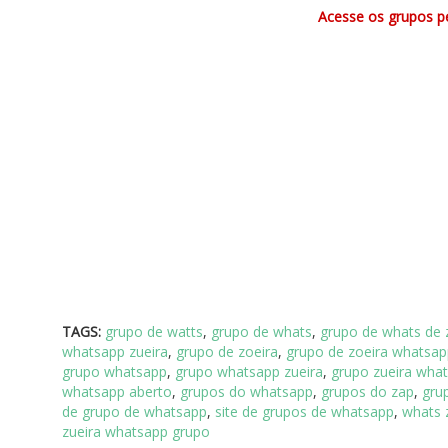
Acesse os grupos pe
TAGS:
grupo de watts
,
grupo de whats
,
grupo de whats de
whatsapp zueira
,
grupo de zoeira
,
grupo de zoeira whatsap
grupo whatsapp
,
grupo whatsapp zueira
,
grupo zueira wha
whatsapp aberto
,
grupos do whatsapp
,
grupos do zap
,
gru
de grupo de whatsapp
,
site de grupos de whatsapp
,
whats 
zueira whatsapp grupo