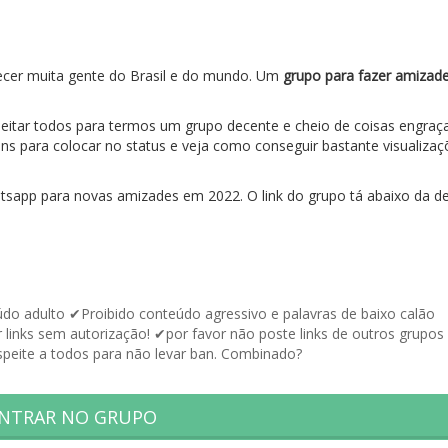
ecer muita gente do Brasil e do mundo. Um
grupo para fazer amizad
eitar todos para termos um grupo decente e cheio de coisas engraç
s para colocar no status e veja como conseguir bastante visualizaç
app para novas amizades em 2022. O link do grupo tá abaixo da de
o adulto ✔Proibido conteúdo agressivo e palavras de baixo calão
 links sem autorização! ✔por favor não poste links de outros grupos
peite a todos para não levar ban. Combinado?
NTRAR NO GRUPO