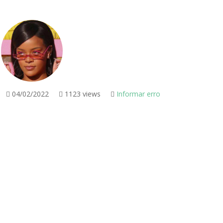
04/02/2022
1123 views
Informar erro