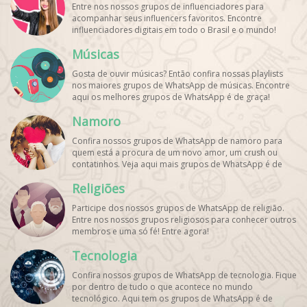
Entre nos nossos grupos de influenciadores para
acompanhar seus influencers favoritos. Encontre
influenciadores digitais
em todo o Brasil e o mundo!
Cadastre o seu grupo e aumente seus seguidores!
Músicas
Gosta de ouvir músicas? Então confira nossas playlists
nos maiores grupos de WhatsApp de músicas. Encontre
aqui os melhores grupos de WhatsApp é de graça!
Namoro
Confira nossos grupos de WhatsApp de namoro para
quem está a procura de um novo amor, um crush ou
contatinhos. Veja aqui mais grupos de WhatsApp é de
graça!
Religiões
Participe dos nossos grupos de WhatsApp de religião.
Entre nos nossos grupos religiosos para conhecer outros
membros e uma só fé! Entre agora!
Tecnologia
Confira nossos grupos de WhatsApp de tecnologia. Fique
por dentro de tudo o que acontece no mundo
tecnológico. Aqui tem os grupos de WhatsApp é de