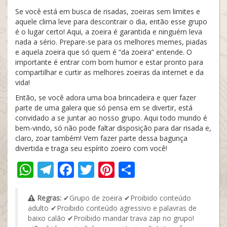
Se você está em busca de risadas, zoeiras sem limites e
aquele clima leve para descontrair o dia, então esse grupo
é o lugar certo! Aqui, a zoeira é garantida e ninguém leva
nada a sério. Prepare-se para os melhores memes, piadas
e aquela zoeira que só quem é “da zoeira” entende. O
importante é entrar com bom humor e estar pronto para
compartilhar e curtir as melhores zoeiras da internet e da
vida!
Então, se você adora uma boa brincadeira e quer fazer
parte de uma galera que só pensa em se divertir, está
convidado a se juntar ao nosso grupo. Aqui todo mundo é
bem-vindo, só não pode faltar disposição para dar risada e,
claro, zoar também! Vem fazer parte dessa bagunça
divertida e traga seu espírito zoeiro com você!
WhatsApp
Telegram
Facebook
Twitter
Pinterest
Share
Regras:
✔Grupo de zoeira ✔Proibido conteúdo
adulto ✔Proibido conteúdo agressivo e palavras de
baixo calão ✔Proibido mandar trava zap no grupo!