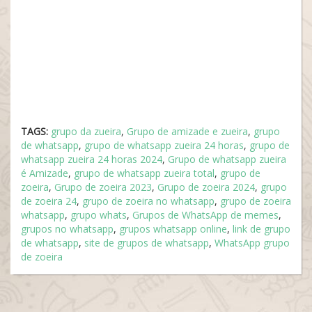
TAGS:
grupo da zueira
,
Grupo de amizade e zueira
,
grupo
de whatsapp
,
grupo de whatsapp zueira 24 horas
,
grupo de
whatsapp zueira 24 horas 2024
,
Grupo de whatsapp zueira
é Amizade
,
grupo de whatsapp zueira total
,
grupo de
zoeira
,
Grupo de zoeira 2023
,
Grupo de zoeira 2024
,
grupo
de zoeira 24
,
grupo de zoeira no whatsapp
,
grupo de zoeira
whatsapp
,
grupo whats
,
Grupos de WhatsApp de memes
,
grupos no whatsapp
,
grupos whatsapp online
,
link de grupo
de whatsapp
,
site de grupos de whatsapp
,
WhatsApp grupo
de zoeira