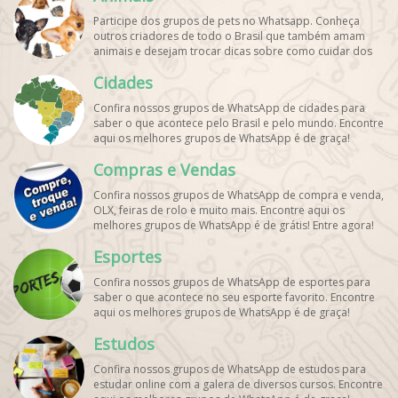
Participe dos grupos de pets no Whatsapp. Conheça
outros criadores de todo o Brasil que também amam
animais e desejam trocar dicas sobre como cuidar dos
pets. Encontre esses e mais grupos de WhatsApp de
Cidades
graça!
Confira nossos grupos de WhatsApp de cidades para
saber o que acontece pelo Brasil e pelo mundo. Encontre
aqui os melhores grupos de WhatsApp é de graça!
Compras e Vendas
Confira nossos grupos de WhatsApp de compra e venda,
OLX, feiras de rolo e muito mais. Encontre aqui os
melhores grupos de WhatsApp é de grátis! Entre agora!
Esportes
Confira nossos grupos de WhatsApp de esportes para
saber o que acontece no seu esporte favorito. Encontre
aqui os melhores grupos de WhatsApp é de graça!
Estudos
Confira nossos grupos de WhatsApp de estudos para
estudar online com a galera de diversos cursos. Encontre