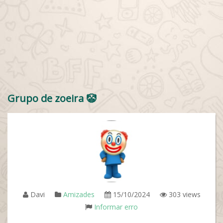
Grupo de zoeira 🤡
Davi
Amizades
15/10/2024
303 views
Informar erro