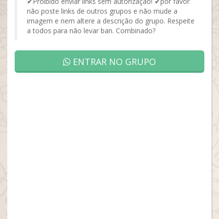
✔Proibido enviar links sem autorização! ✔por favor
não poste links de outros grupos e não mude a
imagem e nem altere a descrição do grupo. Respeite
a todos para não levar ban. Combinado?
ENTRAR NO GRUPO