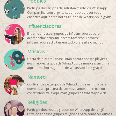
Hobbies
Participe dos grupos de entretenimento via WhatsApp.
Compartilhe com a gente seus hobbies favoritos e
encontre aqui os melhores grupos de WhatsApp, é grátis
e divertido!
influenciadores
Entre nos nossos grupos de influenciadores para
acompanhar seus influencers favoritos. Encontre
influenciadores digitais
em todo o Brasil e o mundo!
Cadastre o seu grupo e aumente seus seguidores!
Músicas
Gosta de ouvir músicas? Então confira nossas playlists
nos maiores grupos de WhatsApp de músicas. Encontre
aqui os melhores grupos de WhatsApp é de graça!
Namoro
Confira nossos grupos de WhatsApp de namoro para
quem está a procura de um novo amor, um crush ou
contatinhos. Veja aqui mais grupos de WhatsApp é de
graça!
Religiões
Participe dos nossos grupos de WhatsApp de religião.
Entre nos nossos grupos religiosos para conhecer outros