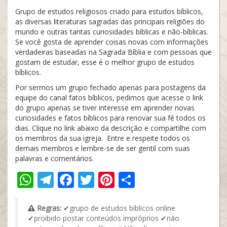
Grupo de estudos religiosos criado para estudos bíblicos,
as diversas literaturas sagradas das principais religiões do
mundo e outras tantas curiosidades bíblicas e não-bíblicas.
Se você gosta de aprender coisas novas com informações
verdadeiras baseadas na Sagrada Bíblia e com pessoas que
gostam de estudar, esse é o melhor grupo de estudos
bíblicos.
Por sermos um grupo fechado apenas para postagens da
equipe do canal fatos bíblicos, pedimos que acesse o link
do grupo apenas se tiver interesse em aprender novas
curiosidades e fatos bíblicos para renovar sua fé todos os
dias. Clique no link abaixo da descrição e compartilhe com
os membros da sua igreja. Entre e respeite todos os
demais membros e lembre-se de ser gentil com suas
palavras e comentários.
WhatsApp
Telegram
Facebook
Twitter
Pinterest
Share
Regras:
✔grupo de estudos bíblicos online
✔proibido postar conteúdos impróprios ✔não