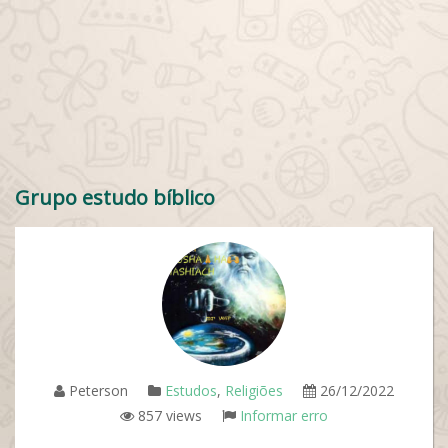
Grupo estudo bíblico
Peterson
Estudos
,
Religiões
26/12/2022
857 views
Informar erro