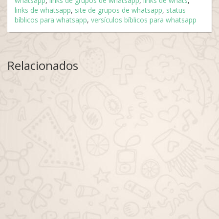
whatsapp
,
links de grupos de whatsapp
,
links de whats
,
links de whatsapp
,
site de grupos de whatsapp
,
status
bíblicos para whatsapp
,
versículos bíblicos para whatsapp
Relacionados