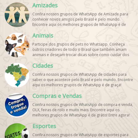
Amizades
Confira nossos grupos de WhatsApp de Amizade para
conhecer novos amigos pelo Brasil e pelo mundo.
Encontre aqui os melhores grupos de WhatsApp é de
graça!
Animais
Participe dos grupos de pets no Whatsapp. Conheça
outros criadores de todo o Brasil que também amam
animais e desejam trocar dicas sobre como cuidar dos
pets. Encontre esses e mais grupos de WhatsApp de
Cidades
graça!
Confira nossos grupos de WhatsApp de cidades para
saber o que acontece pelo Brasil e pelo mundo. Encontre
aqui os melhores grupos de WhatsApp é de graça!
Compras e Vendas
Confira nossos grupos de WhatsApp de compra e venda,
OLX, feiras de rolo e muito mais. Encontre aqui os
melhores grupos de WhatsApp é de grátis! Entre agora!
Esportes
Confira nossos grupos de WhatsApp de esportes para