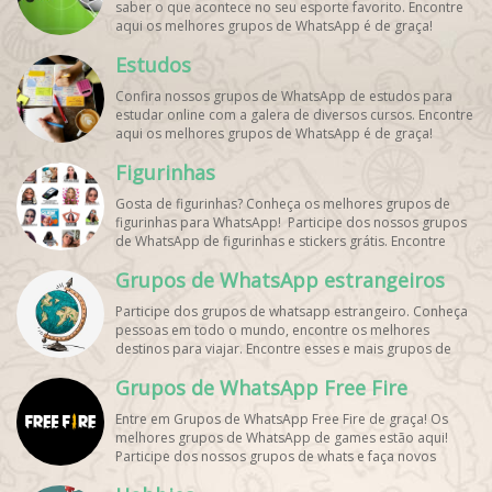
saber o que acontece no seu esporte favorito. Encontre
aqui os melhores grupos de WhatsApp é de graça!
Estudos
Confira nossos grupos de WhatsApp de estudos para
estudar online com a galera de diversos cursos. Encontre
aqui os melhores grupos de WhatsApp é de graça!
Figurinhas
Gosta de figurinhas? Conheça os melhores grupos de
figurinhas para WhatsApp! Participe dos nossos grupos
de WhatsApp de figurinhas e stickers grátis. Encontre
aqui os melhores grupos de WhatsApp e bombe seu
Grupos de WhatsApp estrangeiros
perfil!
Participe dos grupos de whatsapp estrangeiro. Conheça
pessoas em todo o mundo, encontre os melhores
destinos para viajar. Encontre esses e mais grupos de
WhatsApp de graça!
Grupos de WhatsApp Free Fire
Entre em Grupos de WhatsApp Free Fire de graça! Os
melhores grupos de WhatsApp de games estão aqui!
Participe dos nossos grupos de whats e faça novos
amigos!