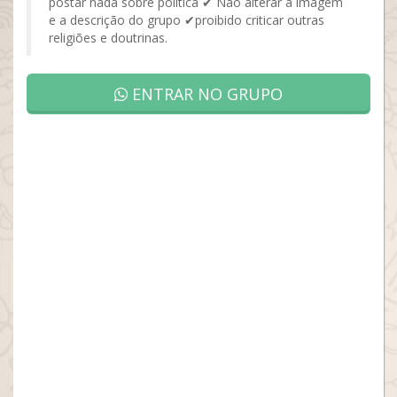
postar nada sobre política ✔ Não alterar a imagem
e a descrição do grupo ✔proibido criticar outras
religiões e doutrinas.
ENTRAR NO GRUPO