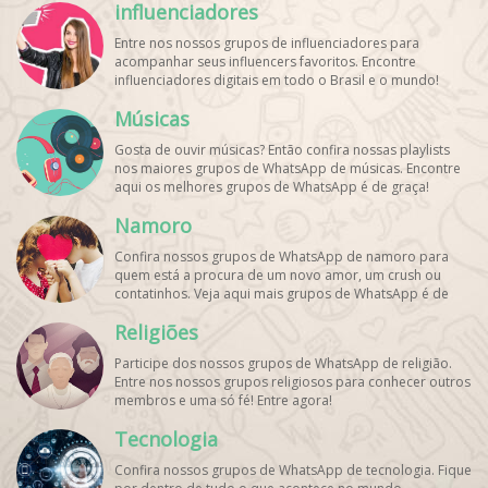
influenciadores
Entre nos nossos grupos de influenciadores para
acompanhar seus influencers favoritos. Encontre
influenciadores digitais
em todo o Brasil e o mundo!
Cadastre o seu grupo e aumente seus seguidores!
Músicas
Gosta de ouvir músicas? Então confira nossas playlists
nos maiores grupos de WhatsApp de músicas. Encontre
aqui os melhores grupos de WhatsApp é de graça!
Namoro
Confira nossos grupos de WhatsApp de namoro para
quem está a procura de um novo amor, um crush ou
contatinhos. Veja aqui mais grupos de WhatsApp é de
graça!
Religiões
Participe dos nossos grupos de WhatsApp de religião.
Entre nos nossos grupos religiosos para conhecer outros
membros e uma só fé! Entre agora!
Tecnologia
Confira nossos grupos de WhatsApp de tecnologia. Fique