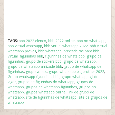
TAGS:
bbb 2022 elenco
,
bbb 2022 online
,
bbb no whatsapp
,
bbb virtual whatsapp
,
bbb virtual whatsapp 2022
,
bbb virtual
whatsapp provas
,
bbb whatsapp
,
brincadeiras para bbb
virtual
,
figurinhas bbb
,
figurinhas de whats bbb
,
grupo de
figurinhas
,
grupo de stickers bbb
,
grupo de whatsapp
,
grupo de whatsapp amizade bbb
,
grupo de whatsapp de
figurinhas
,
grupo whats
,
grupo whatsapp big brother 2022
,
Grupo whatsapp figurinhas bbb
,
grupo whatsapp gil do
vigor
,
grupos de figurinhas do whatsapp
,
grupos de
whatsapp
,
grupos de whatsapp figurinhas
,
grupos no
whatsapp
,
grupos whatsapp online
,
link de grupo de
whatsapp
,
site de figurinhas de whatsapp
,
site de grupos de
whatsapp