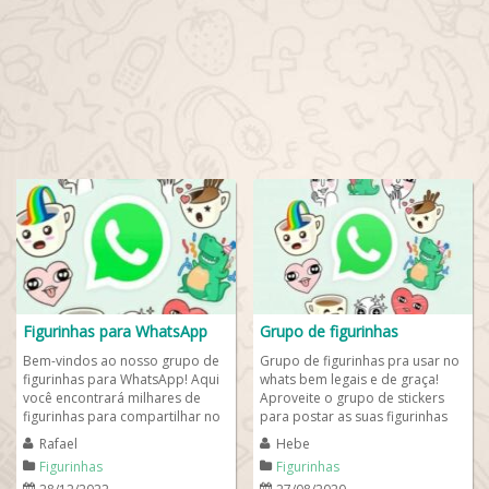
Figurinhas para WhatsApp
Grupo de figurinhas
Bem-vindos ao nosso grupo de
Grupo de figurinhas pra usar no
figurinhas para WhatsApp! Aqui
whats bem legais e de graça!
você encontrará milhares de
Aproveite o grupo de stickers
figurinhas para compartilhar no
para postar as suas figurinhas
WhatsApp, poderá postar suas...
favoritas e gifs que estão
Rafael
Hebe
bombando...
Figurinhas
Figurinhas