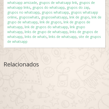
whatsapp amizade
,
grupos de whatsapp link
,
grupos de
whatsapp links
,
grupos do whatsapp
,
grupos do zap
,
grupos no whatsapp
,
grupos whatsapp
,
grupos whatsapp
online
,
gruposwhats
,
gruposwhatsapp
,
link de grupo
,
link de
grupo de whatsapp
,
link de grupos
,
link de grupos de
whatsapp
,
link de grupos do whatsapp
,
link grupo
whatsapp
,
links de grupo de whatsapp
,
links de grupos de
whatsapp
,
links de whats
,
links de whatsapp
,
site de grupos
de whatsapp
Relacionados