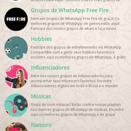
WhatsApp de graça!
Grupos de WhatsApp Free Fire
Entre em Grupos de WhatsApp Free Fire de graça! Os
melhores grupos de WhatsApp de games estão aqui!
Participe dos nossos grupos de whats e faça novos
amigos!
Hobbies
Participe dos grupos de entretenimento via WhatsApp.
Compartilhe com a gente seus hobbies favoritos e
encontre aqui os melhores grupos de WhatsApp, é grátis
e divertido!
influenciadores
Entre nos nossos grupos de influenciadores para
acompanhar seus influencers favoritos. Encontre
influenciadores digitais
em todo o Brasil e o mundo!
Cadastre o seu grupo e aumente seus seguidores!
Músicas
Gosta de ouvir músicas? Então confira nossas playlists
nos maiores grupos de WhatsApp de músicas. Encontre
aqui os melhores grupos de WhatsApp é de graça!
Namoro