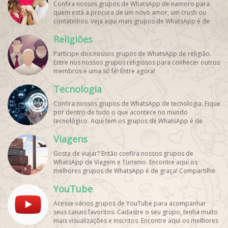
Confira nossos grupos de WhatsApp de namoro para
quem está a procura de um novo amor, um crush ou
contatinhos. Veja aqui mais grupos de WhatsApp é de
graça!
Religiões
Participe dos nossos grupos de WhatsApp de religião.
Entre nos nossos grupos religiosos para conhecer outros
membros e uma só fé! Entre agora!
Tecnologia
Confira nossos grupos de WhatsApp de tecnologia. Fique
por dentro de tudo o que acontece no mundo
tecnológico. Aqui tem os grupos de WhatsApp é de
graça!
Viagens
Gosta de viajar? Então confira nossos grupos de
WhatsApp de Viagem e Turismo. Encontre aqui os
melhores grupos de WhatsApp é de graça! Compartilhe
com os amigos!
YouTube
Acesse vários grupos de YouTube para acompanhar
seus canais favoritos. Cadastre o seu grupo, tenha muito
mais visualizações e inscritos. Encontre aqui os melhores