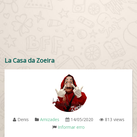
La Casa da Zoeira
Denis
Amizades
14/05/2020
813 views
Informar erro