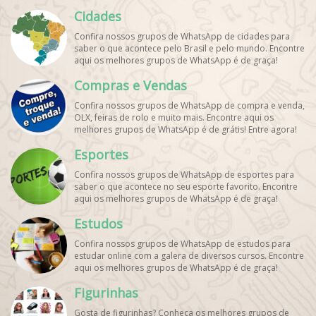
pets. Encontre esses e mais grupos de WhatsApp de
Cidades
graça!
Confira nossos grupos de WhatsApp de cidades para
saber o que acontece pelo Brasil e pelo mundo. Encontre
aqui os melhores grupos de WhatsApp é de graça!
Compras e Vendas
Confira nossos grupos de WhatsApp de compra e venda,
OLX, feiras de rolo e muito mais. Encontre aqui os
melhores grupos de WhatsApp é de grátis! Entre agora!
Esportes
Confira nossos grupos de WhatsApp de esportes para
saber o que acontece no seu esporte favorito. Encontre
aqui os melhores grupos de WhatsApp é de graça!
Estudos
Confira nossos grupos de WhatsApp de estudos para
estudar online com a galera de diversos cursos. Encontre
aqui os melhores grupos de WhatsApp é de graça!
Figurinhas
Gosta de figurinhas? Conheça os melhores grupos de