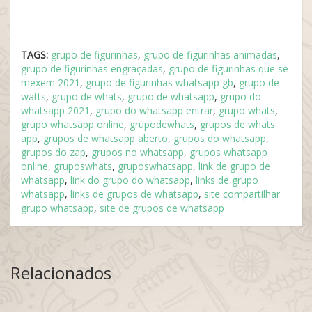
TAGS:
grupo de figurinhas
,
grupo de figurinhas animadas
,
grupo de figurinhas engraçadas
,
grupo de figurinhas que se
mexem 2021
,
grupo de figurinhas whatsapp gb
,
grupo de
watts
,
grupo de whats
,
grupo de whatsapp
,
grupo do
whatsapp 2021
,
grupo do whatsapp entrar
,
grupo whats
,
grupo whatsapp online
,
grupodewhats
,
grupos de whats
app
,
grupos de whatsapp aberto
,
grupos do whatsapp
,
grupos do zap
,
grupos no whatsapp
,
grupos whatsapp
online
,
gruposwhats
,
gruposwhatsapp
,
link de grupo de
whatsapp
,
link do grupo do whatsapp
,
links de grupo
whatsapp
,
links de grupos de whatsapp
,
site compartilhar
grupo whatsapp
,
site de grupos de whatsapp
Relacionados