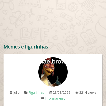
Memes e figurinhas
Júlio
Figurinhas
23/08/2022
2214 views
Informar erro