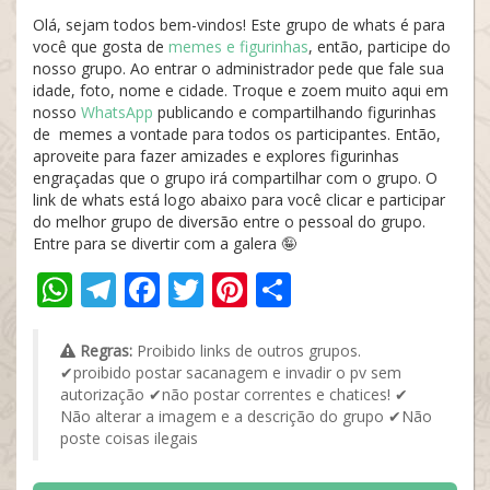
Olá, sejam todos bem-vindos! Este grupo de whats é para
você que gosta de
memes e figurinhas
, então, participe do
nosso grupo. Ao entrar o administrador pede que fale sua
idade, foto, nome e cidade. Troque e zoem muito aqui em
nosso
WhatsApp
publicando e compartilhando figurinhas
de memes a vontade para todos os participantes. Então,
aproveite para fazer amizades e explores figurinhas
engraçadas que o grupo irá compartilhar com o grupo. O
link de whats está logo abaixo para você clicar e participar
do melhor grupo de diversão entre o pessoal do grupo.
Entre para se divertir com a galera 🤪
WhatsApp
Telegram
Facebook
Twitter
Pinterest
Share
Regras:
Proibido links de outros grupos.
✔proibido postar sacanagem e invadir o pv sem
autorização ✔não postar correntes e chatices! ✔
Não alterar a imagem e a descrição do grupo ✔Não
poste coisas ilegais