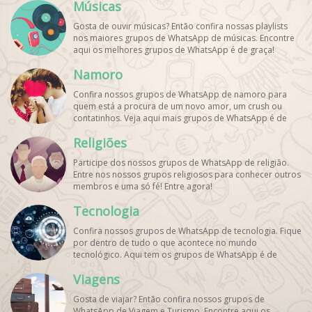
Músicas
Gosta de ouvir músicas? Então confira nossas playlists
nos maiores grupos de WhatsApp de músicas. Encontre
aqui os melhores grupos de WhatsApp é de graça!
Namoro
Confira nossos grupos de WhatsApp de namoro para
quem está a procura de um novo amor, um crush ou
contatinhos. Veja aqui mais grupos de WhatsApp é de
graça!
Religiões
Participe dos nossos grupos de WhatsApp de religião.
Entre nos nossos grupos religiosos para conhecer outros
membros e uma só fé! Entre agora!
Tecnologia
Confira nossos grupos de WhatsApp de tecnologia. Fique
por dentro de tudo o que acontece no mundo
tecnológico. Aqui tem os grupos de WhatsApp é de
graça!
Viagens
Gosta de viajar? Então confira nossos grupos de
WhatsApp de Viagem e Turismo. Encontre aqui os