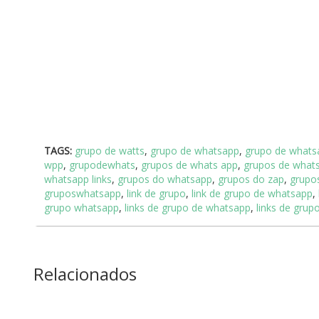
TAGS:
grupo de watts
,
grupo de whatsapp
,
grupo de whatsa
wpp
,
grupodewhats
,
grupos de whats app
,
grupos de what
whatsapp links
,
grupos do whatsapp
,
grupos do zap
,
grupo
gruposwhatsapp
,
link de grupo
,
link de grupo de whatsapp
,
grupo whatsapp
,
links de grupo de whatsapp
,
links de gru
Relacionados