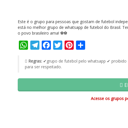
Este é o grupo para pessoas que gostam de futebol indepe
está no melhor grupo de whatsapp de futebol do Brasil. Te
o povo brasileiro ama! ⚽⚽
WhatsApp
Telegram
Facebook
Twitter
Pinterest
Share
Regras:
✔grupo de futebol pelo whatsapp ✔ proibido co
para ser respeitado.
E
Acesse os grupos pe