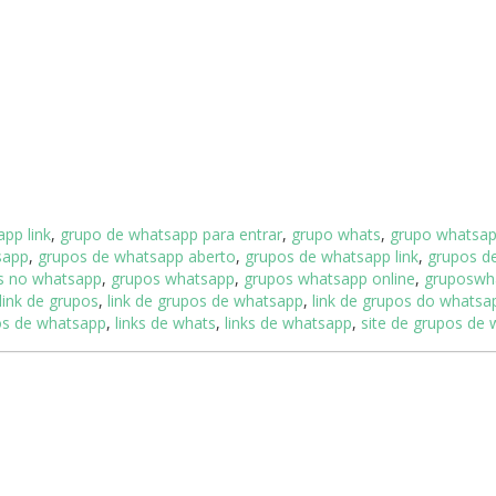
pp link
,
grupo de whatsapp para entrar
,
grupo whats
,
grupo whatsa
sapp
,
grupos de whatsapp aberto
,
grupos de whatsapp link
,
grupos d
s no whatsapp
,
grupos whatsapp
,
grupos whatsapp online
,
gruposwh
link de grupos
,
link de grupos de whatsapp
,
link de grupos do whatsa
pos de whatsapp
,
links de whats
,
links de whatsapp
,
site de grupos de