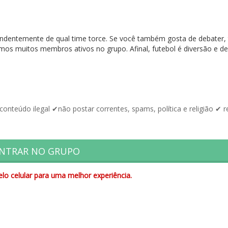
ndentemente de qual time torce. Se você também gosta de debater, 
mos muitos membros ativos no grupo. Afinal, futebol é diversão e de
nteúdo ilegal ✔não postar correntes, spams, política e religião ✔ r
NTRAR NO GRUPO
lo celular para uma melhor experiência.