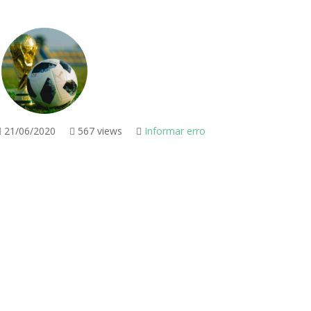
21/06/2020
567 views
Informar erro